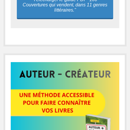
Couvertures qui vendent, dans 11 genres
littéraires."