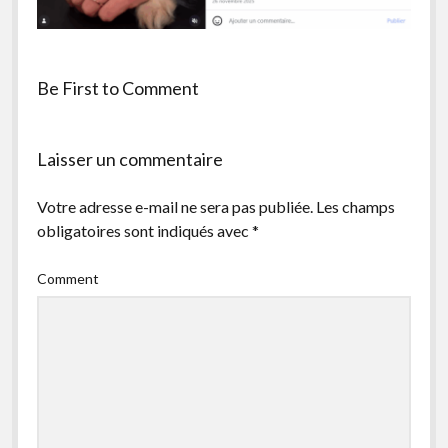
facebook
instagram
youtube
email-
form
Be First to Comment
Laisser un commentaire
Votre adresse e-mail ne sera pas publiée.
Les champs
obligatoires sont indiqués avec
*
Comment