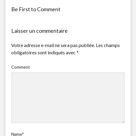
facebook
instagram
youtube
email-
Be First to Comment
form
Laisser un commentaire
Votre adresse e-mail ne sera pas publiée.
Les champs
obligatoires sont indiqués avec
*
Comment
Name*