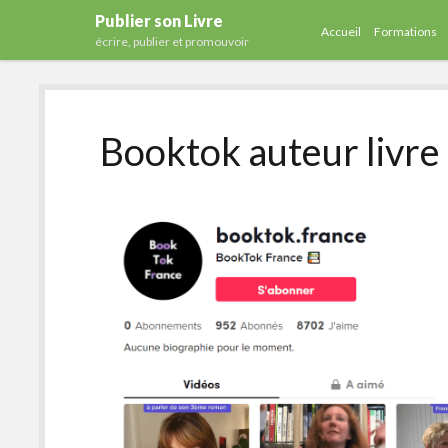
Publier son Livre
Accueil
Formations
écrire, publier et promouvoir
Booktok auteur livre