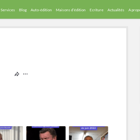
Services
Blog
Auto-édition
Maisons d’édition
Ecriture
Actualités
A prop