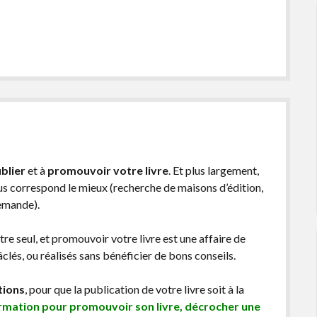
blier
et à
promouvoir votre livre
. Et plus largement,
ous correspond le mieux (recherche de maisons d’édition,
demande).
être seul, et promouvoir votre livre est une affaire de
lés, ou réalisés sans bénéficier de bons conseils.
tions
, pour que la publication de votre livre soit à la
ormation pour promouvoir son livre, décrocher une