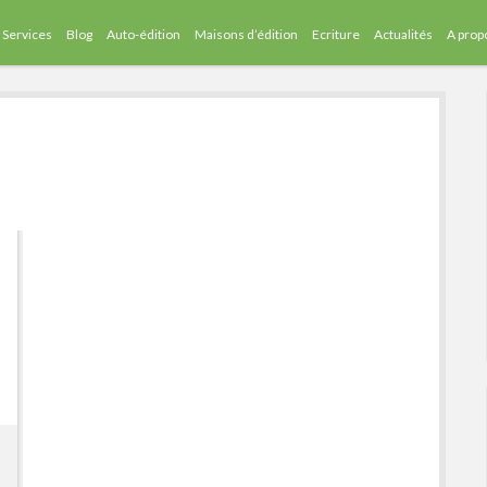
Services
Blog
Auto-édition
Maisons d’édition
Ecriture
Actualités
A prop