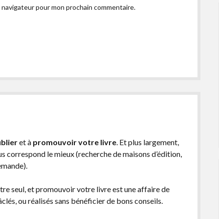
e navigateur pour mon prochain commentaire.
blier
et à
promouvoir votre livre
. Et plus largement,
ous correspond le mieux (recherche de maisons d’édition,
demande).
être seul, et promouvoir votre livre est une affaire de
lés, ou réalisés sans bénéficier de bons conseils.