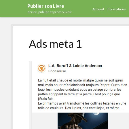
Publier son Livre
Accueil
Formations
écrire, publier et promouvoir
Ads meta 1