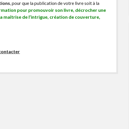
tions
, pour que la publication de votre livre soit à la
ormation pour promouvoir son livre, décrocher une
sa maîtrise de l’intrigue, création de couverture,
contacter