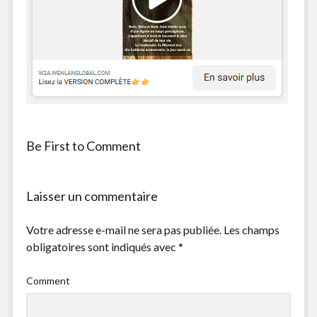
facebook
instagram
youtube
email-
form
Be First to Comment
Laisser un commentaire
Votre adresse e-mail ne sera pas publiée.
Les champs
obligatoires sont indiqués avec
*
Comment