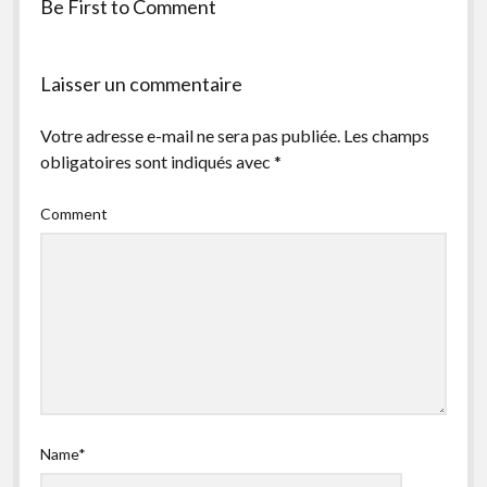
Be First to Comment
facebook
instagram
youtube
email-
form
Laisser un commentaire
Votre adresse e-mail ne sera pas publiée.
Les champs
obligatoires sont indiqués avec
*
Comment
Name*