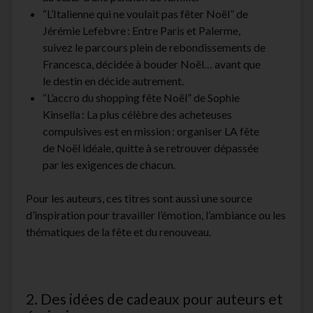
“L’Italienne qui ne voulait pas fêter Noël” de
Jérémie Lefebvre : Entre Paris et Palerme,
suivez le parcours plein de rebondissements de
Francesca, décidée à bouder Noël… avant que
le destin en décide autrement.
“L’accro du shopping fête Noël” de Sophie
Kinsella : La plus célèbre des acheteuses
compulsives est en mission : organiser LA fête
de Noël idéale, quitte à se retrouver dépassée
par les exigences de chacun.
Pour les auteurs, ces titres sont aussi une source
d’inspiration pour travailler l’émotion, l’ambiance ou les
thématiques de la fête et du renouveau.​
2. Des idées de cadeaux pour auteurs et