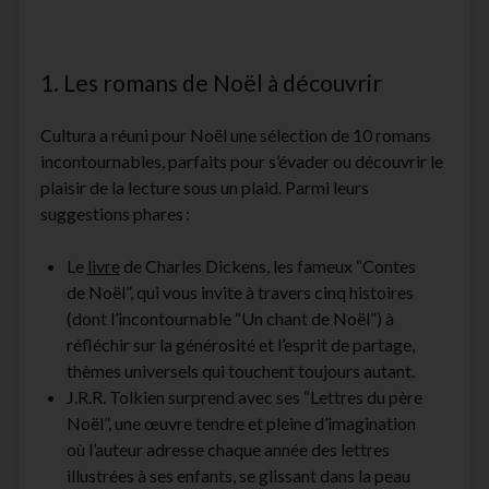
1. Les romans de Noël à découvrir
Cultura a réuni pour Noël une sélection de 10 romans
incontournables, parfaits pour s’évader ou découvrir le
plaisir de la lecture sous un plaid. Parmi leurs
suggestions phares :
Le
livre
de Charles Dickens, les fameux “Contes
de Noël”, qui vous invite à travers cinq histoires
(dont l’incontournable “Un chant de Noël”) à
réfléchir sur la générosité et l’esprit de partage,
thèmes universels qui touchent toujours autant.
J.R.R. Tolkien surprend avec ses “Lettres du père
Noël”, une œuvre tendre et pleine d’imagination
où l’auteur adresse chaque année des lettres
illustrées à ses enfants, se glissant dans la peau