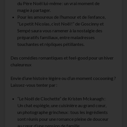
du Père Noël lui-même : un vrai moment de
magie à partager.
Pour les amoureux de l’humour et de l’enfance,
“Le petit Nicolas, c’est Noël !” de Goscinny et
Sempé saura vous ramener à la nostalgie des
préparatifs familiaux, entre maladresses
touchantes et répliques pétillantes.
Des comédies romantiques et feel-good pour un hiver
chaleureux
Envie d’une histoire légère ou d’un moment cocooning ?
Laissez-vous tenter par :
“Le Noël de Clochette” de Kristen Mckanagh :
Un chat espiègle, une cuisinière au grand cœur,
un photographe grincheux : tous les ingrédients
sont réunis pour une romance pleine de douceur
au cœur d’une pension de famille.