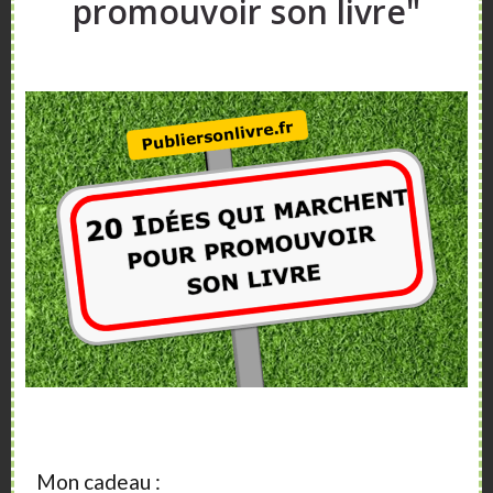
promouvoir son livre"
Sidebar
A propos
Vous aimeriez vendre plus de livres ?
Vous souhaitez publier un livre ?
Nos articles, vidéos et formations vont vous
aider.
Mon cadeau :