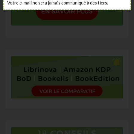
Votre e-mail ne sera jamais communiqué à des tiers.