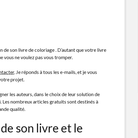
on de son livre de coloriage . D’autant que votre livre
que vous ne voulez pas vous tromper.
ntacter
. Je réponds à tous les e-mails, et je vous
votre projet.
r les auteurs, dans le choix de leur solution de
i. Les nombreux articles gratuits sont destinés à
ande qualité.
de son livre et le