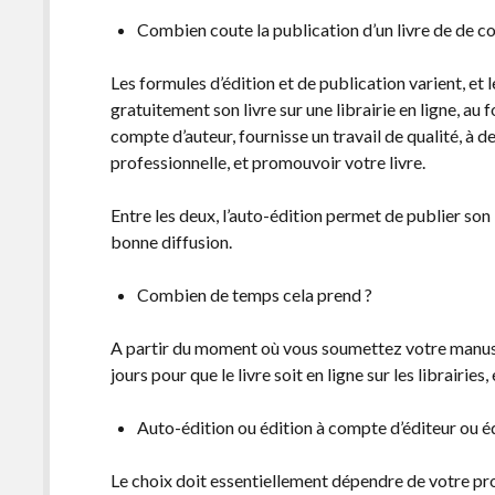
Combien coute la publication d’un livre de de c
Les formules d’édition et de publication varient, et l
gratuitement son livre sur une librairie en ligne, au
compte d’auteur, fournisse un travail de qualité, à d
professionnelle, et promouvoir votre livre.
Entre les deux, l’auto-édition permet de publier son 
bonne diffusion.
Combien de temps cela prend ?
A partir du moment où vous soumettez votre manuscr
jours pour que le livre soit en ligne sur les librairies
Auto-édition ou édition à compte d’éditeur ou é
Le choix doit essentiellement dépendre de votre prof