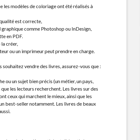
ue les modèles de coloriage ont été réalisés à
 qualité est correcte,
ciel graphique comme Photoshop ou InDesign,
tte en PDF.
la créer,
iteur ou un imprimeur peut prendre en charge.
ous souhaitez vendre des livres, assurez-vous que :
che ou un sujet bien précis (un métier, un pays,
la que les lecteurs recherchent. Les livres sur des
sont ceux qui marchent le mieux, ainsi que les
t un best-seller notamment. Les livres de beaux
aussi.