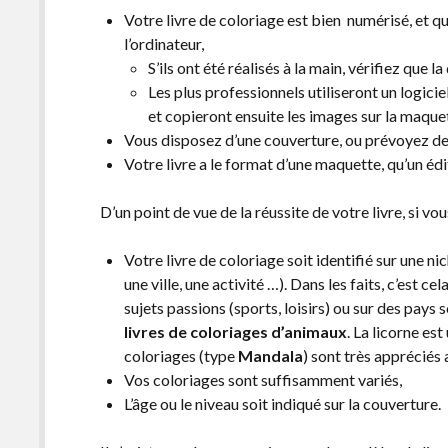
Votre livre de coloriage est bien numérisé, et q
l’ordinateur,
S’ils ont été réalisés à la main, vérifiez que la
Les plus professionnels utiliseront un logi
et copieront ensuite les images sur la maque
Vous disposez d’une couverture, ou prévoyez de 
Votre livre a le format d’une maquette, qu’un éd
D’un point de vue de la réussite de votre livre, si v
Votre livre de coloriage soit identifié sur une ni
une ville, une activité …). Dans les faits, c’est ce
sujets passions (sports, loisirs) ou sur des pays 
livres de coloriages d’animaux
. La licorne es
coloriages (type
Mandala
) sont très appréciés 
Vos coloriages sont suffisamment variés,
L’âge ou le niveau soit indiqué sur la couverture.