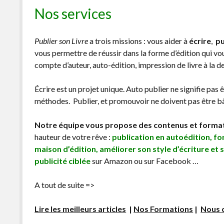
Nos services
Publier son Livre
a trois missions : vous aider à
écrire
,
pu
vous permettre de réussir dans la forme d’édition qui v
compte d’auteur, auto-édition, impression de livre à la 
Écrire est un projet unique. Auto publier ne signifie pas 
méthodes. Publier, et promouvoir ne doivent pas être bâc
Notre équipe vous propose des contenus et forma
hauteur de votre rêve :
publication en autoédition, f
maison d’édition, améliorer son style d’écriture et 
publicité ciblée
sur Amazon ou sur Facebook …
A tout de suite =>
Lire les meilleurs articles
|
Nos Formations
|
Nous 