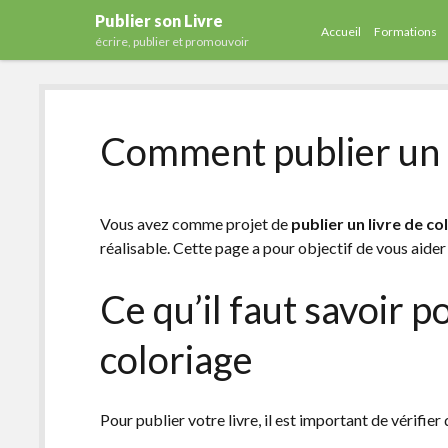
Publier son Livre
Accueil
Formations
écrire, publier et promouvoir
Comment publier un l
Vous avez comme projet de
publier un livre de co
réalisable. Cette page a pour objectif de vous aider 
Ce qu’il faut savoir p
coloriage
Pour publier votre livre, il est important de vérifier 