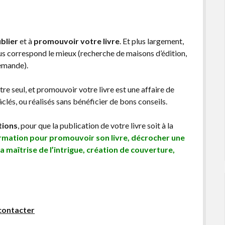
blier
et à
promouvoir votre livre
. Et plus largement,
ous correspond le mieux (recherche de maisons d’édition,
demande).
être seul, et promouvoir votre livre est une affaire de
lés, ou réalisés sans bénéficier de bons conseils.
tions
, pour que la publication de votre livre soit à la
ormation pour promouvoir son livre, décrocher une
sa maîtrise de l’intrigue, création de couverture,
contacter