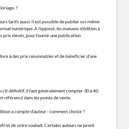
oloriage ?
eurs tarifs aussi. Il est possible de publier soi-même
 format numérique. A l’opposé, les maisons d’édition à
es prix élevés, pour fournir une publication
livre à des prix raisonnables et de bénéficier d’une
it définitif, il faut généralement compter 30 à 40
, et référencé dans les points de vente.
dition à compte d’auteur : comment choisir ?
il et de votre souhait. Certains auteurs ne jurent