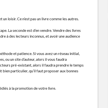
 un loisir. Ce n’est pas un livre comme les autres.
tape. La seconde est d’en vendre. Vendre des livres
endre à des lecteurs inconnus, et avoir une audience
éthode et patience. Si vous avez un réseau initial,
, ou un site d’auteur, alors il vous faudra
ecteurs pré-existant, alors il faudra prendre le temps
it bien particulier, qu’il faut proposer aux bonnes
édiés à la promotion de votre livre.