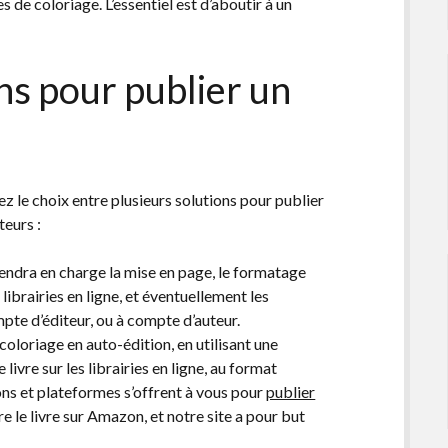
s de coloriage. L’essentiel est d’aboutir à un
ns pour publier un
rez le choix entre plusieurs solutions pour publier
teurs :
rendra en charge la mise en page, le formatage
s librairies en ligne, et éventuellement les
mpte d’éditeur, ou à compte d’auteur.
coloriage en auto-édition, en utilisant une
livre sur les librairies en ligne, au format
ons et plateformes s’offrent à vous pour
publier
 le livre sur Amazon, et notre site a pour but