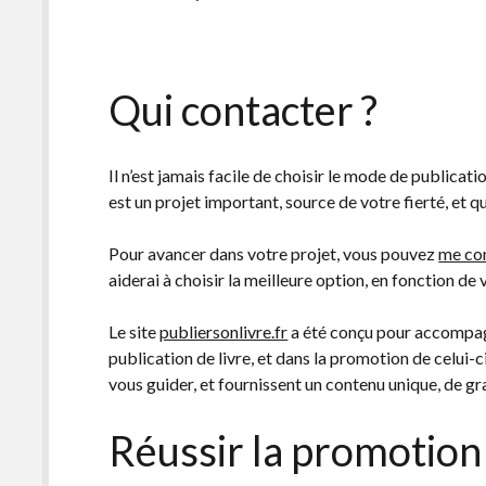
Qui contacter ?
Il n’est jamais facile de choisir le mode de publicati
est un projet important, source de votre fierté, et 
Pour avancer dans votre projet, vous pouvez
me co
aiderai à choisir la meilleure option, en fonction de 
Le site
publiersonlivre.fr
a été conçu pour accompagne
publication de livre, et dans la promotion de celui-c
vous guider, et fournissent un contenu unique, de gr
Réussir la promotion 