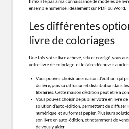
Il n’existe pas à ma connaissance de modèles de livre
ensemble numérisé, idéalement sur PDF ou Word.
Les différentes optio
livre de coloriages
Une fois votre livre achevé, relu et corrigé, vous au
votre livre de coloriage et le faire découvrir aux lec
Vous pouvez choisir une maison d’édition, qui p
du livre, puis sa diffusion et distribution dans le
librairies. Cette maison d’édition peut être à co
Vous pouvez choisir de publier votre en livre de 
solution d’auto-édition, permettant de diffuser le 
numérique, et au format papier. Plusieurs soluti
son livre en auto-édition
, et notamment de vendre
de vous y aider.