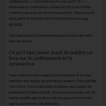
confinement », « Comment survivre au covid-19 »
,
»
facebook
instagram
youtube
email-
teletravail et confinement »
autant de titres et d’idées
form
créatives qu’on eu de nombreux auteurs. Vous nous en
avez parlé, et certains livres sont publiés avec
nos
services.
Voici quelques recommandations pour faire de votre
livre un succès.
Ce qu’il faut savoir avant de publier un
livre sur le confinement et le
coronavirus
Vous n’allez pas être
seul
. Le confinement et la crise
sanitaire ont inspiré de nombreux auteurs. Pour publier
votre livre, il sera important d’obtenir une qualité de
publication irréprochable. Que la mise en page soit de
bonne qualité, que le livre soit relu par un correcteur,
que la couverture soit attirante.