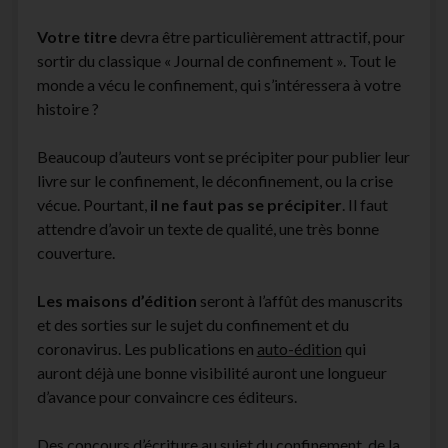
Votre titre
devra être particulièrement attractif, pour
sortir du classique « Journal de confinement ». Tout le
monde a vécu le confinement, qui s’intéressera à votre
histoire ?
Beaucoup d’auteurs vont se précipiter pour publier leur
livre sur le confinement, le déconfinement, ou la crise
vécue. Pourtant,
il ne faut pas se précipiter
. Il faut
attendre d’avoir un texte de qualité, une très bonne
couverture.
Les maisons d’édition
seront à l’affût des manuscrits
et des sorties sur le sujet du confinement et du
coronavirus. Les publications en
auto-édition
qui
auront déjà une bonne visibilité auront une longueur
d’avance pour convaincre ces éditeurs.
Des concours d’écriture au sujet du confinement, de la