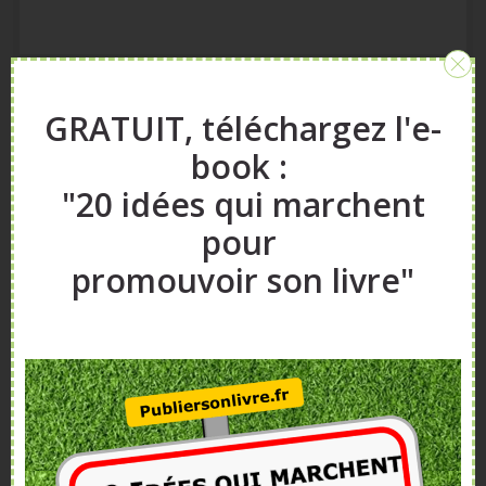
GRATUIT, téléchargez l'e-
Sidebar
book :
A propos
"20 idées qui marchent
Vous aimeriez vendre plus de livres ?
pour
Vous souhaitez publier un livre ?
promouvoir son livre"
Nos articles, vidéos et formations vont vous
aider.