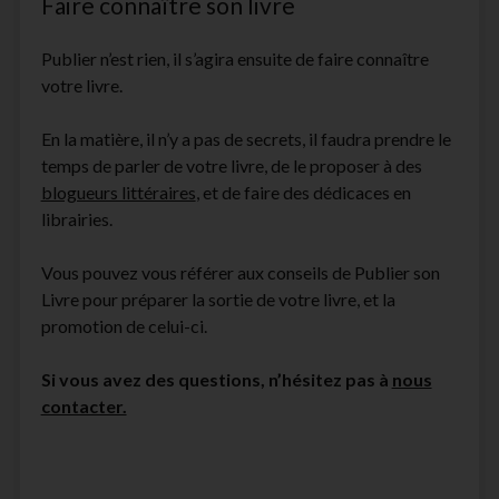
Faire connaître son livre
Publier n’est rien, il s’agira ensuite de faire connaître
votre livre.
En la matière, il n’y a pas de secrets, il faudra prendre le
temps de parler de votre livre, de le proposer à des
blogueurs littéraires
, et de faire des dédicaces en
librairies.
Vous pouvez vous référer aux conseils de Publier son
Livre pour préparer la sortie de votre livre, et la
promotion de celui-ci.
Si vous avez des questions, n’hésitez pas à
nous
contacter.