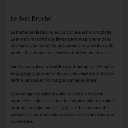
facebook
instagram
youtube
email-
form
Le livre Broché
La méthode de reliure la plus connue est le brochage.
La grande majorité des livres que nous prenons dans
nos mains sont brochés, notamment tous les livres de
poche et la plupart des livres qui sortent en librairie.
Sur Amazon, il est possible de publier un livre Broché
en
auto-édition
avec KDP, sous plusieurs formats pré-
définis, et sous un format personnalisé (libre).
Le brochage consiste à coller ensemble ce qu’on
appelle des cahiers. Le dos de chaque cahier est rainuré
pour que la résine puisse s’y glisser. Ils sont ensuite
pressés les uns contre les autres et enfermés dans une
couverture.