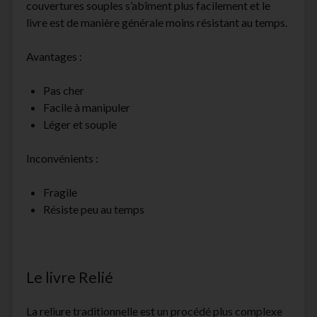
couvertures souples s’abîment plus facilement et le
livre est de manière générale moins résistant au temps.
Avantages :
Pas cher
Facile à manipuler
Léger et souple
Inconvénients :
Fragile
Résiste peu au temps
Le livre Relié
La reliure traditionnelle est un procédé plus complexe