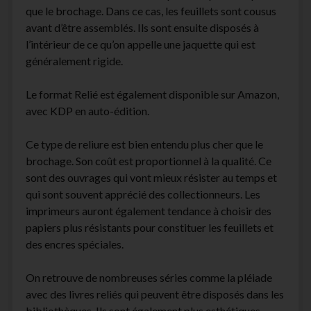
que le brochage. Dans ce cas, les feuillets sont cousus
avant d’être assemblés. Ils sont ensuite disposés à
l’intérieur de ce qu’on appelle une jaquette qui est
généralement rigide.
Le format Relié est également disponible sur Amazon,
avec KDP en auto-édition.
Ce type de reliure est bien entendu plus cher que le
brochage. Son coût est proportionnel à la qualité. Ce
sont des ouvrages qui vont mieux résister au temps et
qui sont souvent apprécié des collectionneurs. Les
imprimeurs auront également tendance à choisir des
papiers plus résistants pour constituer les feuillets et
des encres spéciales.
On retrouve de nombreuses séries comme la pléiade
avec des livres reliés qui peuvent être disposés dans les
bibliothèques. Ils sont également plus esthétiques.