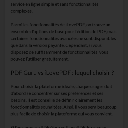
service en ligne simple et sans fonctionnalités
complexes.
Parmi les fonctionnalités de iLovePDF, on trouve un
ensemble d’options de base pour l’édition de PDF, mais
certaines fonctionnalités avancées ne sont disponibles
que dans la version payante. Cependant, si vous
disposez de suffisamment de fonctionnalités, vous
pouvez l’utiliser gratuitement.
PDF Guru vs iLovePDF : lequel choisir ?
Pour choisir la plateforme idéale, chaque usager doit
d’abord se concentrer sur ses préférences et ses
besoins. Il est conseillé de définir clairement les
fonctionnalités souhaitées. Ainsi, il vous sera beaucoup
plus facile de choisir la plateforme qui vous convient.
Si l’on compare PDF Guru vs iLovePDF, le premier