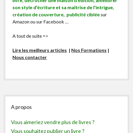
livre, décrocher une maison d’édition, améliorer
son style d’écriture et sa maîtrise de l’intrigue,
création de couverture, publicité ciblée
sur
Amazon ou sur Facebook …
A tout de suite =>
Lire les meilleurs articles
|
Nos Formations
|
Nous contacter
Sidebar
A propos
Vous aimeriez vendre plus de livres ?
Vous souhaitez publier un livre ?