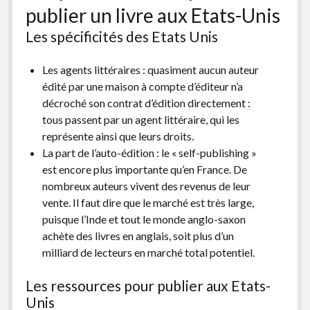
publier un livre aux Etats-Unis
facebook
instagram
youtube
email-
form
Les spécificités des Etats Unis
Les agents littéraires : quasiment aucun auteur
édité par une maison à compte d’éditeur n’a
décroché son contrat d’édition directement :
tous passent par un agent littéraire, qui les
représente ainsi que leurs droits.
La part de l’auto-édition : le « self-publishing »
est encore plus importante qu’en France. De
nombreux auteurs vivent des revenus de leur
vente. Il faut dire que le marché est très large,
puisque l’Inde et tout le monde anglo-saxon
achète des livres en anglais, soit plus d’un
milliard de lecteurs en marché total potentiel.
Les ressources pour publier aux Etats-
Unis