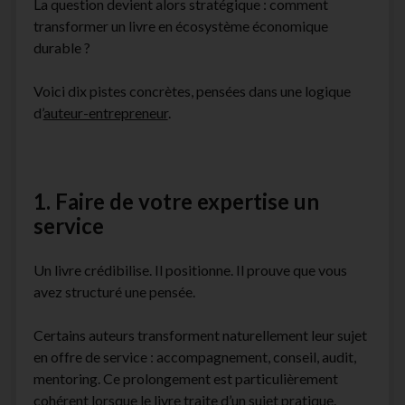
La question devient alors stratégique : comment
facebook
instagram
youtube
email-
transformer un livre en écosystème économique
form
durable ?
Voici dix pistes concrètes, pensées dans une logique
d’
auteur-entrepreneur
.
1. Faire de votre expertise un
service
Un livre crédibilise. Il positionne. Il prouve que vous
avez structuré une pensée.
Certains auteurs transforment naturellement leur sujet
en offre de service : accompagnement, conseil, audit,
mentoring. Ce prolongement est particulièrement
cohérent lorsque le livre traite d’un sujet pratique.