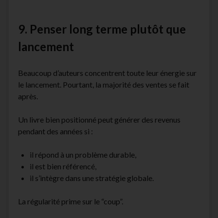
9. Penser long terme plutôt que
lancement
Beaucoup d’auteurs concentrent toute leur énergie sur
le lancement. Pourtant, la majorité des ventes se fait
après.
Un livre bien positionné peut générer des revenus
pendant des années si :
il répond à un problème durable,
il est bien référencé,
il s’intègre dans une stratégie globale.
La régularité prime sur le “coup”.