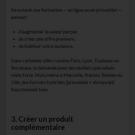
Structurer une formation — en ligne ou en présentiel —
permet :
d’augmenter la valeur perçue,
de créer une offre premium,
de fidéliser votre audience.
Dans certaines villes comme Paris, Lyon, Toulouse ou
Bordeaux, la demande pour des ateliers spécialisés
reste forte. Mais même à Marseille, Nantes, Rennes ou
Lille, des formats hybrides (présentiel + distanciel)
fonctionnent bien.
3. Créer un produit
complémentaire