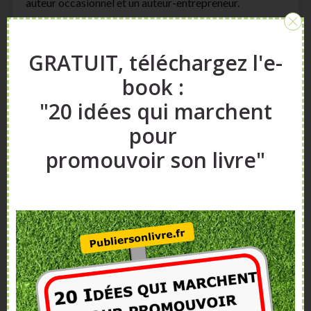
auteur occasionnel et un auteur-entrepreneur.
GRATUIT, téléchargez l'e-
book :
"20 idées qui marchent
pour
promouvoir son livre"