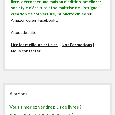
livre, décrocher une maison d’édition, améliorer
son style d’écriture et sa maîtrise de l’intrigue,
création de couverture, publicité ciblée
sur
Amazon ou sur Facebook …
A tout de suite =>
Lire les meilleurs articles
|
Nos Formations
|
Nous contacter
Sidebar
A propos
Vous aimeriez vendre plus de livres ?
Vous souhaitez publier un livre ?