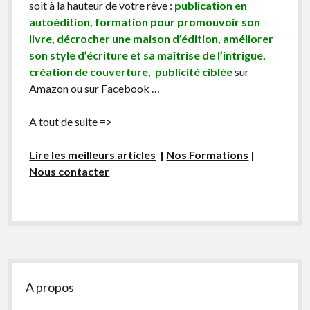
soit à la hauteur de votre rêve :
publication en
autoédition, formation pour promouvoir son
livre, décrocher une maison d’édition, améliorer
son style d’écriture et sa maîtrise de l’intrigue,
création de couverture, publicité ciblée
sur
Amazon ou sur Facebook …
A tout de suite =>
Lire les meilleurs articles
|
Nos Formations
|
Nous contacter
Sidebar
A propos