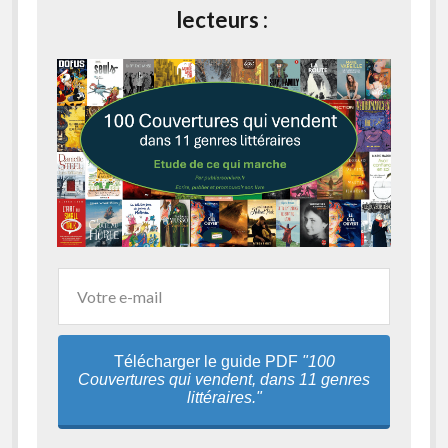
lecteurs :
Télécharger le guide PDF
"100
Couvertures qui vendent, dans 11 genres
littéraires."