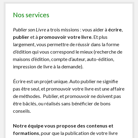
Edition
en
Nos services
ligne
(et
sa
Publier son Livre
a trois missions : vous aider à
écrire
,
formule)
publier
et à
promouvoir votre livre
. Et plus
largement, vous permettre de réussir dans la forme
d’édition qui vous correspond le mieux (recherche de
maisons d’édition, compte d’auteur, auto-édition,
impression de livre à la demande).
Écrire est un projet unique. Auto publier ne signifie
pas être seul, et promouvoir votre livre est une affaire
de méthodes. Publier, et promouvoir ne doivent pas
être bâclés, ou réalisés sans bénéficier de bons
conseils.
Notre équipe vous propose des contenus et
formations
, pour que la publication de votre livre