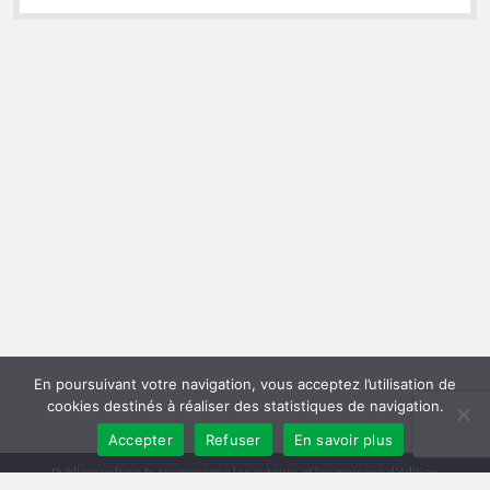
En poursuivant votre navigation, vous acceptez l’utilisation de
cookies destinés à réaliser des statistiques de navigation.
Accepter
Refuser
En savoir plus
Publiersonlivre.fr accompagne les auteurs et les maisons d'édition