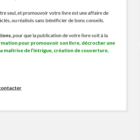
être seul, et promouvoir votre livre est une affaire de
lés, ou réalisés sans bénéficier de bons conseils.
tions
, pour que la publication de votre livre soit à la
ormation pour promouvoir son livre, décrocher une
sa maîtrise de l’intrigue, création de couverture,
contacter