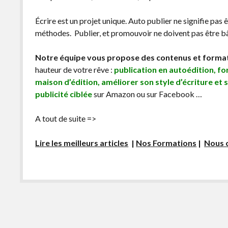
Écrire est un projet unique. Auto publier ne signifie pas 
méthodes. Publier, et promouvoir ne doivent pas être bâc
Notre équipe vous propose des contenus et forma
hauteur de votre rêve :
publication en autoédition, f
maison d’édition, améliorer son style d’écriture et 
publicité ciblée
sur Amazon ou sur Facebook …
A tout de suite =>
Lire les meilleurs articles
|
Nos Formations
|
Nous 