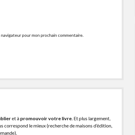
e navigateur pour mon prochain commentaire.
blier
et à
promouvoir votre livre
. Et plus largement,
ous correspond le mieux (recherche de maisons d’édition,
demande).