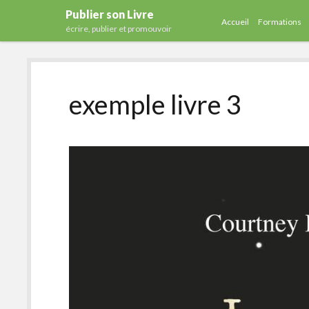
Publier son Livre
Accueil
Formations
écrire, publier et promouvoir
exemple livre 3