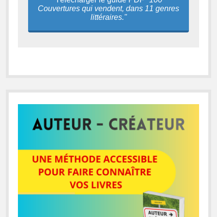
Couvertures qui vendent, dans 11 genres
littéraires."