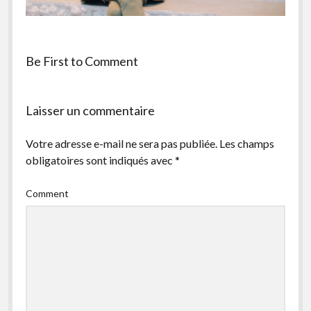
facebook
instagram
youtube
email-
form
Be First to Comment
Laisser un commentaire
Votre adresse e-mail ne sera pas publiée.
Les champs
obligatoires sont indiqués avec
*
Comment