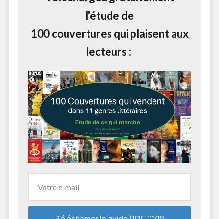
l'étude de
100 couvertures qui plaisent aux
lecteurs :
Télécharger le guide PDF
"100