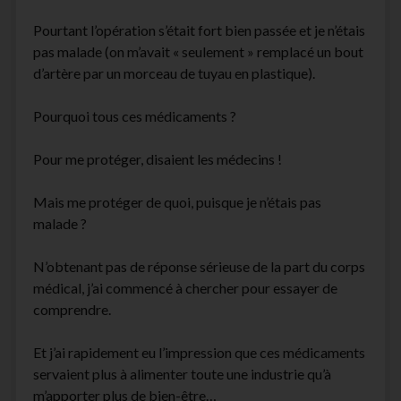
facebook
instagram
youtube
email-
Pourtant l’opération s’était fort bien passée et je n’étais
form
pas malade (on m’avait « seulement » remplacé un bout
d’artère par un morceau de tuyau en plastique).
Pourquoi tous ces médicaments ?
Pour me protéger, disaient les médecins !
Mais me protéger de quoi, puisque je n’étais pas
malade ?
N’obtenant pas de réponse sérieuse de la part du corps
médical, j’ai commencé à chercher pour essayer de
comprendre.
Et j’ai rapidement eu l’impression que ces médicaments
servaient plus à alimenter toute une industrie qu’à
m’apporter plus de bien-être…