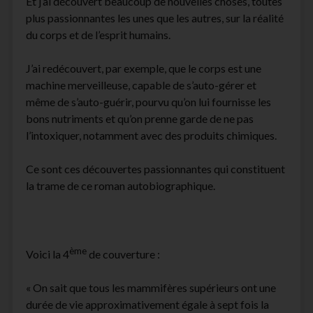
Et j’ai découvert beaucoup de nouvelles choses, toutes
plus passionnantes les unes que les autres, sur la réalité
du corps et de l’esprit humains.
J’ai redécouvert, par exemple, que le corps est une
machine merveilleuse, capable de s’auto-gérer et
même de s’auto-guérir, pourvu qu’on lui fournisse les
bons nutriments et qu’on prenne garde de ne pas
l’intoxiquer, notamment avec des produits chimiques.
Ce sont ces découvertes passionnantes qui constituent
la trame de ce roman autobiographique.
ème
Voici la 4
de couverture :
« On sait que tous les mammifères supérieurs ont une
durée de vie approximativement égale à sept fois la