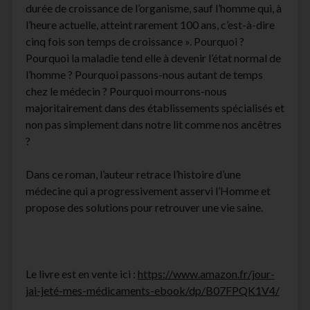
durée de croissance de l’organisme, sauf l’homme qui, à
l’heure actuelle, atteint rarement 100 ans, c’est-à-dire
cinq fois son temps de croissance ». Pourquoi ?
Pourquoi la maladie tend elle à devenir l’état normal de
l’homme ? Pourquoi passons-nous autant de temps
chez le médecin ? Pourquoi mourrons-nous
majoritairement dans des établissements spécialisés et
non pas simplement dans notre lit comme nos ancêtres
?
Dans ce roman, l’auteur retrace l’histoire d’une
médecine qui a progressivement asservi l’Homme et
propose des solutions pour retrouver une vie saine.
Le livre est en vente ici :
https://www.amazon.fr/jour-
jai-jeté-mes-médicaments-ebook/dp/B07FPQK1V4/