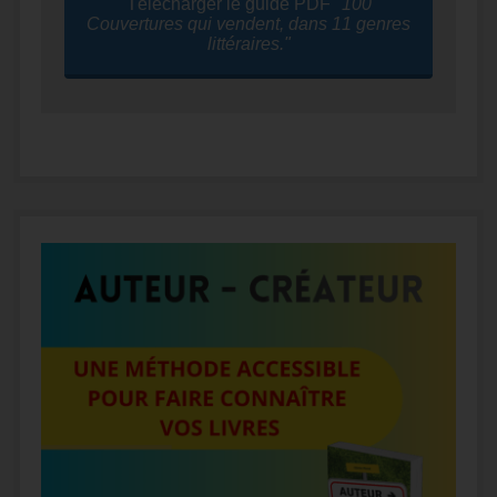
Télécharger le guide PDF
"100
Couvertures qui vendent, dans 11 genres
littéraires."