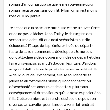
roman d’amour jusqu’à ce que je me souvienne qu’un
roman n’existe pas sans conflit. Mon roman est moins
rose qu’il n’y paraît.
Je pense que la première difficulté est de trouver l’idée
et de ne pas la lâcher. John Truby, le chirurgien des
scénarri malades, dit que neuf scénaristes sur dix
échouent à l’étape de la prémisse (l’idée de départ) ,
faute de savoir comment la développer. Je me suis
donc attachée à développer mon idée de départ et d’en
faire un synopsis avant d’attaquer l’écriture. J’ai donc
imaginé Mathilde sur le point de marier sa petite-fille.
A deux jours de l’événement, elle se souvient de sa
jeunesse au rythme des slows qui ont enchanté ou
désenchanté ses amours et de cette rupture aux
conséquences si dramatiques qu’elle n’ose en parler à sa
fille. Cette dernière est si triste et si seule depuis son
divorce. Un cavalier pour la noce à venir lui rendrait-