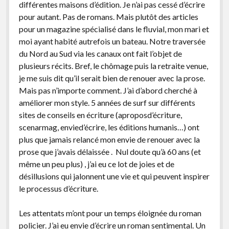
différentes maisons d’édition. Je n’ai pas cessé d’écrire
pour autant. Pas de romans. Mais plutôt des articles
pour un magazine spécialisé dans le fluvial, mon mari et
moi ayant habité autrefois un bateau. Notre traversée
du Nord au Sud via les canaux ont fait l’objet de
plusieurs récits. Bref, le chômage puis la retraite venue,
je me suis dit qu’il serait bien de renouer avec la prose.
Mais pas n’importe comment. J’ai d’abord cherché à
améliorer mon style. 5 années de surf sur différents
sites de conseils en écriture (aproposd’écriture,
scenarmag, envied’écrire, les éditions humanis…) ont
plus que jamais relancé mon envie de renouer avec la
prose que j’avais délaissée . Nul doute qu’à 60 ans (et
même un peu plus) , j’ai eu ce lot de joies et de
désillusions qui jalonnent une vie et qui peuvent inspirer
le processus d’écriture.
Les attentats m’ont pour un temps éloignée du roman
policier. J’ai eu envie d’écrire un roman sentimental. Un