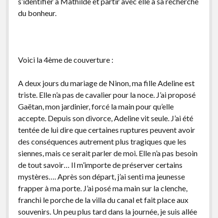
s’identifier à Mathilde et partir avec elle à sa recherche
du bonheur.
Voici la 4ème de couverture :
A deux jours du mariage de Ninon, ma fille Adeline est
triste. Elle n’a pas de cavalier pour la noce. J’ai proposé
Gaëtan, mon jardinier, forcé la main pour qu’elle
accepte. Depuis son divorce, Adeline vit seule. J’ai été
tentée de lui dire que certaines ruptures peuvent avoir
des conséquences autrement plus tragiques que les
siennes, mais ce serait parler de moi. Elle n’a pas besoin
de tout savoir… Il m’importe de préserver certains
mystères…. Après son départ, j’ai senti ma jeunesse
frapper à ma porte. J’ai posé ma main sur la clenche,
franchi le porche de la villa du canal et fait place aux
souvenirs. Un peu plus tard dans la journée, je suis allée