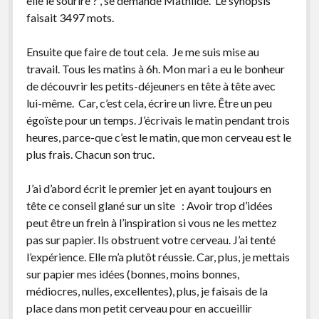
elle le sourire ? , se demande Mathilde. Le synopsis
faisait 3497 mots.
Ensuite que faire de tout cela. Je me suis mise au
travail. Tous les matins à 6h. Mon mari a eu le bonheur
de découvrir les petits-déjeuners en tête à tête avec
lui-même. Car, c’est cela, écrire un livre. Être un peu
égoïste pour un temps. J’écrivais le matin pendant trois
heures, parce-que c’est le matin, que mon cerveau est le
plus frais. Chacun son truc.
J’ai d’abord écrit le premier jet en ayant toujours en
tête ce conseil glané sur un site : Avoir trop d’idées
peut être un frein à l’inspiration si vous ne les mettez
pas sur papier. Ils obstruent votre cerveau. J’ai tenté
l’expérience. Elle m’a plutôt réussie. Car, plus, je mettais
sur papier mes idées (bonnes, moins bonnes,
médiocres, nulles, excellentes), plus, je faisais de la
place dans mon petit cerveau pour en accueillir