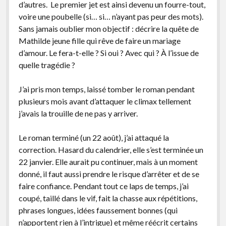
d’autres. Le premier jet est ainsi devenu un fourre-tout,
voire une poubelle (si… si… n’ayant pas peur des mots).
Sans jamais oublier mon objectif : décrire la quête de
Mathilde jeune fille qui rêve de faire un mariage
d’amour. Le fera-t-elle ? Si oui ? Avec qui ? À l’issue de
quelle tragédie ?
J’ai pris mon temps, laissé tomber le roman pendant
plusieurs mois avant d’attaquer le climax tellement
j’avais la trouille de ne pas y arriver.
Le roman terminé (un 22 août), j’ai attaqué la
correction. Hasard du calendrier, elle s’est terminée un
22 janvier. Elle aurait pu continuer, mais à un moment
donné, il faut aussi prendre le risque d’arrêter et de se
faire confiance. Pendant tout ce laps de temps, j’ai
coupé, taillé dans le vif, fait la chasse aux répétitions,
phrases longues, idées faussement bonnes (qui
n’apportent rien à l’intrigue) et même réécrit certains