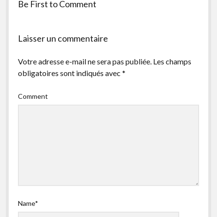
Be First to Comment
facebook
instagram
youtube
email-
form
Laisser un commentaire
Votre adresse e-mail ne sera pas publiée.
Les champs
obligatoires sont indiqués avec
*
Comment
Name*