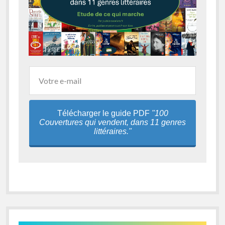
Télécharger le guide PDF
"100
Couvertures qui vendent, dans 11 genres
littéraires."