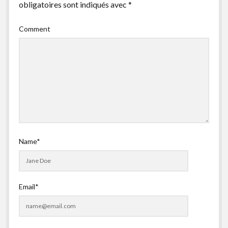
obligatoires sont indiqués avec
*
facebook
instagram
youtube
email-
form
Comment
Name*
Email*