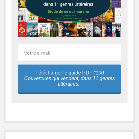
Télécharger le guide PDF
"100
Couvertures qui vendent, dans 11 genres
littéraires."