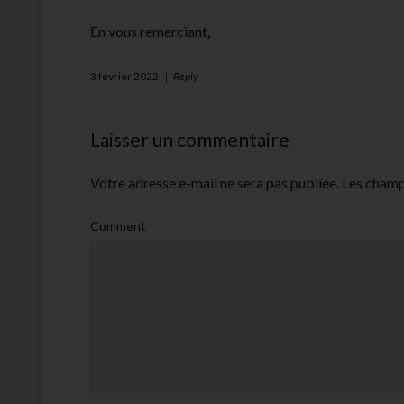
En vous remerciant,
3 février 2022
Reply
Laisser un commentaire
Votre adresse e-mail ne sera pas publiée.
Les champ
Comment