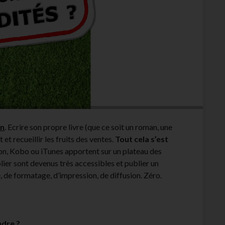
on
. Ecrire son propre livre (que ce soit un roman, une
 et recueillir les fruits des ventes.
Tout cela s’est
n, Kobo ou iTunes apportent sur un plateau des
blier sont devenus très accessibles et publier un
e, de formatage, d’impression, de diffusion. Zéro.
ndre ?