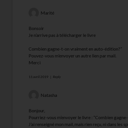
Marité
Bonsoir
Je n’arrive pas à télécharger le livre
Combien gagne-t-on vraiment en auto-édition?”
Pouvez-vous m’envoyer un autre lien par mail.
Merci
11 avril 2019
Reply
Natasha
Bonjour,
Pourriez-vous m’envoyer le livre : “Combien gagne-
J’ai renseigné mon mail, mais rien reçu, ni dans les s