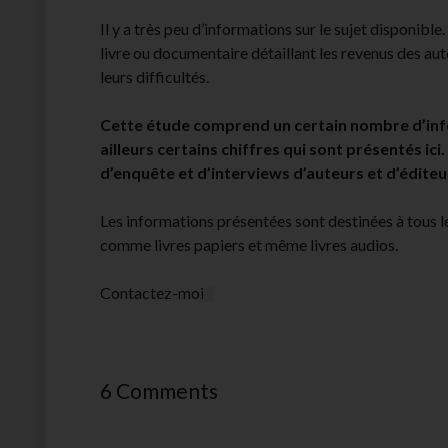
Il y a très peu d’informations sur le sujet disponible
livre ou documentaire détaillant les revenus des au
leurs difficultés.
Cette étude comprend un certain nombre d’inf
ailleurs certains chiffres qui sont présentés ici.
d’enquête et d’interviews d’auteurs et d’éditeu
Les informations présentées sont destinées à tous l
comme livres papiers et même livres audios.
Contactez-moi
6 Comments