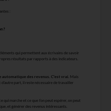
antes :
on ?
 éléments qui permettent aux écrivains de savoir
propres résultats par rapports à des indicateurs.
e automatique des revenus.
C’est vrai.
Mais
 d’autre part, il reste nécessaire de travailler
 ce qui marche et ce que l’on peut espérer, on peut
ue, et générer des revenus intéressants.