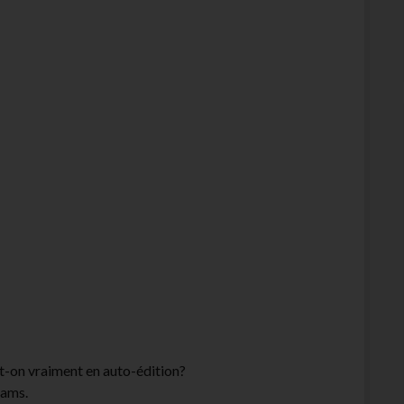
t-on vraiment en auto-édition?
pams.