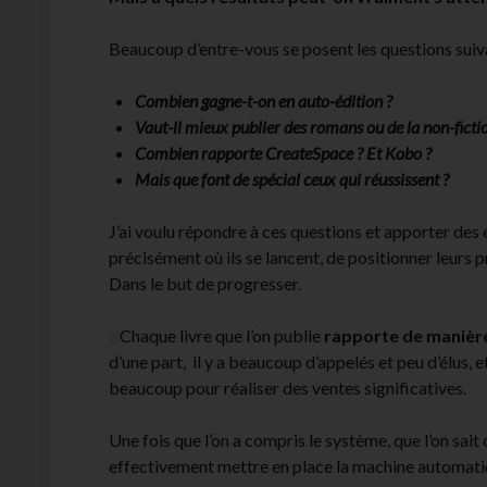
Beaucoup d’entre-vous se posent les questions suiv
Combien gagne-t-on en auto-édition ?
Vaut-il mieux publier des romans ou de la non-ficti
Combien rapporte CreateSpace ? Et Kobo ?
Mais que font de spécial ceux qui réussissent ?
J’ai voulu répondre à ces questions et apporter des
précisément où ils se lancent, de positionner leurs 
Dans le but de progresser.
Chaque livre que l’on publie
rapporte de manièr
d’une part, il y a beaucoup d’appelés et peu d’élus, et
beaucoup pour réaliser des ventes significatives.
Une fois que l’on a compris le système, que l’on sait
effectivement mettre en place la machine automatiq