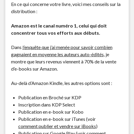
En ce qui concerne votre livre, voici mes conseils sur la
distribution :
Amazon est le canal numéro 1, celui qui doit
concentrer tous vos efforts aux débuts.
Dans
l’enquête que j’ai menée pour savoir combien
gagnaient en moyenne les auteurs auto-édités
, je
montre que leurs revenus viennent à 70% de la vente
d’e-books sur Amazon.
Au-delà d’Amazon Kindle, les autres options sont :
Publication en Broché sur KDP
Inscription dans KDP Select
Publication en e-book sur Kobo
Publication en e-book sur iTunes (voir
comment publier et vendre sur iBooks
)
Publication sur Google Play (voir
comment