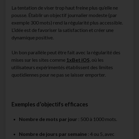
La tentation de viser trop haut freine plus qu’elle ne
pousse. Établir un objectif journalier modeste (par
exemple 300 mots) rend la régularité plus accessible.
L’idée est de favoriser la satisfaction et créer une
dynamique positive.
Un bon parallèle peut être fait avec la régularité des
mises sur les sites comme
1xBet iOS
, où les
utilisateurs expérimentés établissent des limites
quotidiennes pour ne pas se laisser emporter.
Exemples d’objectifs efficaces
Nombre de mots par jour
: 500 à 1000 mots.
Nombre de jours par semaine
: 4 ou 5, avec