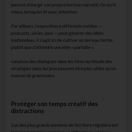
permet d’élargir son propre horizon narratif. On écrit
mieux lorsqu’on lit avec attention.
Par ailleurs, l’exposition à différents médias —
podcasts, séries, jeux — peut générer des idées
inattendues. Il s’agit ici de cultiver un terreau fertile
plutôt que d’attendre une idée « parfaite ».
L’analyse des dialogues dans les films ou l’étude des
stratégies dans les jeux peuvent être plus utiles qu’un
manuel de grammaire.
Protéger son temps créatif des
distractions
L’un des plus grands ennemis de l’écriture régulière est
l’environnement numérique : notifications, réseaux