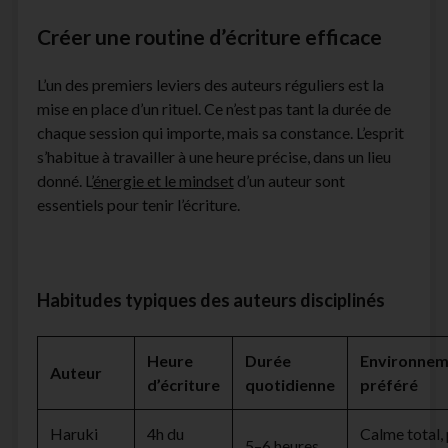
Créer une routine d’écriture efficace
L’un des premiers leviers des auteurs réguliers est la
mise en place d’un rituel. Ce n’est pas tant la durée de
chaque session qui importe, mais sa constance. L’esprit
s’habitue à travailler à une heure précise, dans un lieu
donné. L’
énergie et le mindset
d’un auteur sont
essentiels pour tenir l’écriture.
Habitudes typiques des auteurs disciplinés
Heure
Durée
Environnem
Auteur
d’écriture
quotidienne
préféré
Haruki
4h du
Calme total,
5–6 heures