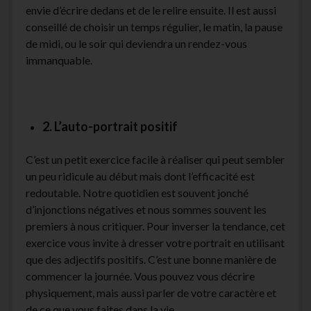
envie d’écrire dedans et de le relire ensuite. Il est aussi
conseillé de choisir un temps régulier, le matin, la pause
de midi, ou le soir qui deviendra un rendez-vous
immanquable.
2. L’auto-portrait positif
C’est un petit exercice facile à réaliser qui peut sembler
un peu ridicule au début mais dont l’efficacité est
redoutable. Notre quotidien est souvent jonché
d’injonctions négatives et nous sommes souvent les
premiers à nous critiquer. Pour inverser la tendance, cet
exercice vous invite à dresser votre portrait en utilisant
que des adjectifs positifs. C’est une bonne manière de
commencer la journée. Vous pouvez vous décrire
physiquement, mais aussi parler de votre caractère et
de ce que vous faites dans la vie.