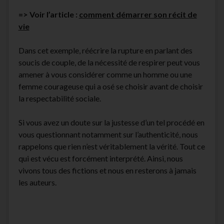
=> Voir l’article :
comment démarrer son récit de
vie
Dans cet exemple, réécrire la rupture en parlant des
soucis de couple, de la nécessité de respirer peut vous
amener à vous considérer comme un homme ou une
femme courageuse qui a osé se choisir avant de choisir
la respectabilité sociale.
Si vous avez un doute sur la justesse d’un tel procédé en
vous questionnant notamment sur l’authenticité, nous
rappelons que rien n’est véritablement la vérité. Tout ce
qui est vécu est forcément interprété. Ainsi, nous
vivons tous des fictions et nous en resterons à jamais
les auteurs.