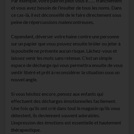
Par exemple, votre patron peut vous e…… franchement
et vous avez besoin de l’insulter de tous les noms. Dans
ce cas-là, il est déconseillé de le faire directement sous
peine de répercussions malencontreuses.
Cependant, déverser votre haine contre une personne
sur un papier que vous pouvez ensuite brûler ou jeter à
la poubelle ne présente aucun risque. Lâchez-vous et
laissez venir les mots sans retenue. C’est un simple
espace de décharge qui vous permettra ensuite de vous
sentir libéré et prêt à reconsidérer la situation sous un
nouvel angle.
Si vous hésitez encore, pensez aux enfants qui
effectuent des décharges émotionnelles facilement.
Une fois qu’ils ont crié dans tout le magasin qu’ils vous
détestent, ils deviennent souvent adorables.
L’expression des émotions est essentielle et hautement
thérapeutique.