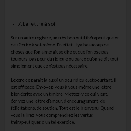
7. La lettre à soi
Sur un autre registre, un très bon outil thérapeutique et
de s’écrire à soi-même. En effet, il ya beaucoup de
choses que l’on aimerait se dire et que l’on ose pas
toujours, pas peur du ridicule ou parce qu’on se dit tout
simplement que ce n’est pas nécessaire.
L’exercice paraît là aussi un peu ridicule, et pourtant, il
est efficace. Envoyez-vous à vous-même une lettre
bien écrite avec un timbre. Mettez-y ce qui vient,
écrivez une lettre d’amour, d’encouragement, de
félicitations, de soutien. Tout est le bienvenu. Quand
vous la lirez, vous comprendrez les vertus
thérapeutiques d’un tel exercice.