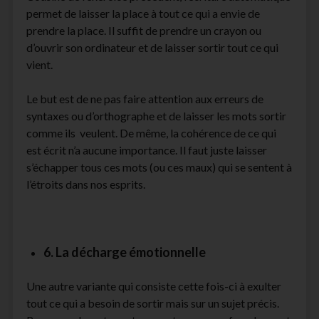
permet de laisser la place à tout ce qui a envie de
prendre la place. Il suffit de prendre un crayon ou
d’ouvrir son ordinateur et de laisser sortir tout ce qui
vient.
Le but est de ne pas faire attention aux erreurs de
syntaxes ou d’orthographe et de laisser les mots sortir
comme ils veulent. De même, la cohérence de ce qui
est écrit n’a aucune importance. Il faut juste laisser
s’échapper tous ces mots (ou ces maux) qui se sentent à
l’étroits dans nos esprits.
6. La décharge émotionnelle
Une autre variante qui consiste cette fois-ci à exulter
tout ce qui a besoin de sortir mais sur un sujet précis.