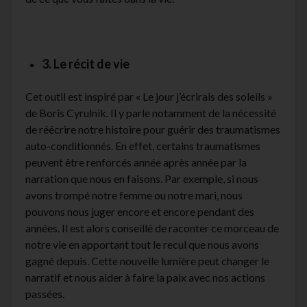
3. Le récit de vie
Cet outil est inspiré par « Le jour j’écrirais des soleils »
de Boris Cyrulnik. Il y parle notamment de la nécessité
de réécrire notre histoire pour guérir des traumatismes
auto-conditionnés. En effet, certains traumatismes
peuvent être renforcés année après année par la
narration que nous en faisons. Par exemple, si nous
avons trompé notre femme ou notre mari, nous
pouvons nous juger encore et encore pendant des
années. Il est alors conseillé de raconter ce morceau de
notre vie en apportant tout le recul que nous avons
gagné depuis. Cette nouvelle lumière peut changer le
narratif et nous aider à faire la paix avec nos actions
passées.