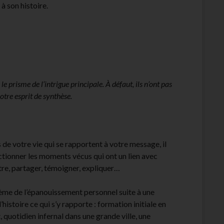
 à son histoire.
 prisme de l’intrigue principale. À défaut, ils n’ont pas
votre esprit de synthèse.
 de votre vie qui se rapportent à votre message, il
sélectionner les moments vécus qui ont un lien avec
tre, partager, témoigner, expliquer…
ème de l’épanouissement personnel suite à une
histoire ce qui s’y rapporte : formation initiale en
, quotidien infernal dans une grande ville, une