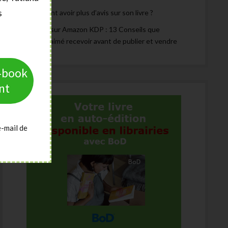
s
Comment avoir plus d’avis sur son livre ?
Publier sur Amazon KDP : 13 Conseils que
j’aurais aimé recevoir avant de publier et vendre
e-book
nt
e-mail de