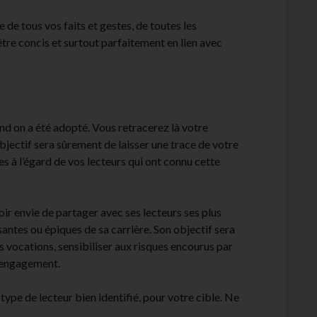
re de tous vos faits et gestes, de toutes les
 être concis et surtout parfaitement en lien avec
and on a été adopté. Vous retracerez là votre
bjectif sera sûrement de laisser une trace de votre
es à l’égard de vos lecteurs qui ont connu cette
oir envie de partager avec ses lecteurs ses plus
ntes ou épiques de sa carrière. Son objectif sera
s vocations, sensibiliser aux risques encourus par
r engagement.
type de lecteur bien identifié, pour votre cible. Ne