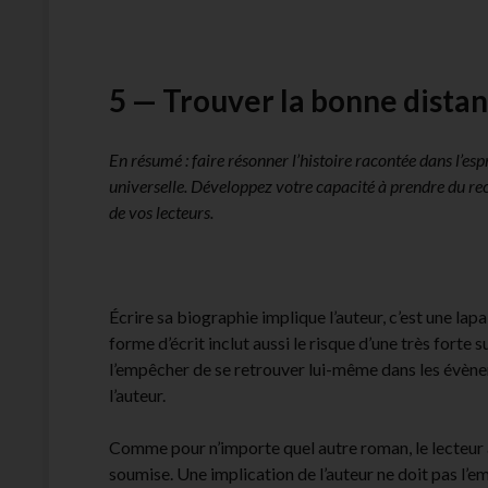
5 — Trouver la bonne dista
En résumé : faire résonner l’histoire racontée dans l’esp
universelle. Développez votre capacité à prendre du 
de vos lecteurs.
Écrire sa biographie implique l’auteur, c’est une lap
forme d’écrit inclut aussi le risque d’une très forte s
l’empêcher de se retrouver lui-même dans les évènem
l’auteur.
Comme pour n’importe quel autre roman, le lecteur a 
soumise. Une implication de l’auteur ne doit pas l