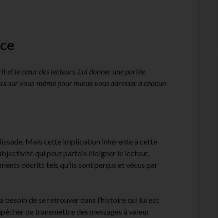
nce
rit et le cœur des lecteurs. Lui donner une portée
recul sur vous-même pour mieux vous adresser à chacun
alissade. Mais cette implication inhérente à cette
ubjectivité qui peut parfois éloigner le lecteur,
ents décrits tels qu’ils sont perçus et vécus par
besoin de se retrouver dans l’histoire qui lui est
’empêcher de transmettre des messages à valeur