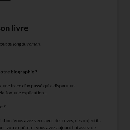
son livre
e tout au long du roman.
votre biographie ?
, une trace d’un passé qui a disparu, un
lation, une explication…
e ?
nviction. Vous avez vécu avec des rêves, des objectifs
ans votre quête, et vous avez aujourd’hui assez de