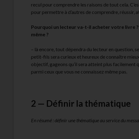
recul pour comprendre les raisons de tout cela. C’
pour permettre à d’autres de comprendre, réussir, at
Pourquoi un lecteur va-t-il acheter votre livre ?
même ?
– là encore, tout dépendra du lecteur en question, s
petit-fils sera curieux et heureux de connaître mieux 
objectif, gageons qu’il sera atteint plus facilement
parmi ceux que vous ne connaissez même pas.
2 — Définir la thématique
En résumé : définir une thématique au service du message 