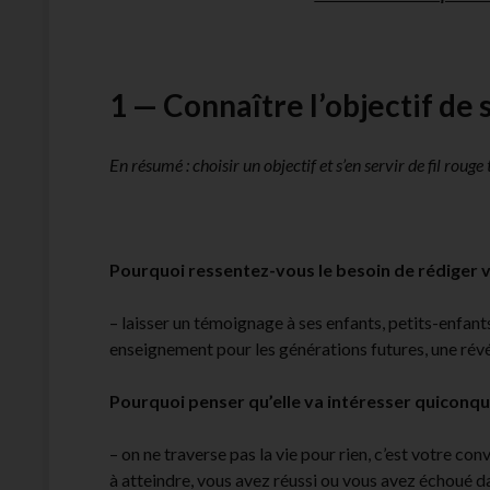
1 — Connaître l’objectif de 
En résumé : choisir un objectif et s’en servir de fil roug
Pourquoi ressentez-vous le besoin de rédiger 
– laisser un témoignage à ses enfants, petits-enfants
enseignement pour les générations futures, une révé
Pourquoi penser qu’elle va intéresser quiconqu
– on ne traverse pas la vie pour rien, c’est votre co
à atteindre, vous avez réussi ou vous avez échoué d