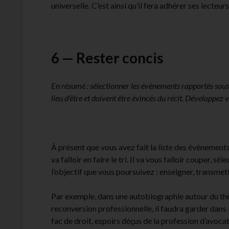
universelle. C’est ainsi qu’il fera adhérer ses lecteurs
6 — Rester concis
En résumé : sélectionner les évènements rapportés sous le
lieu d’être et doivent être évincés du récit. Développez 
À présent que vous avez fait la liste des évènements
va falloir en faire le tri. Il va vous falloir couper, 
l’objectif que vous poursuivez : enseigner, transmet
Par exemple, dans une autobiographie autour du th
reconversion professionnelle, il faudra garder dans l’
fac de droit, espoirs déçus de la profession d’avocat