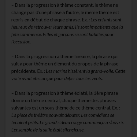
– Dans la progression à thème constant, le thème ne
change pas d’une phrase à l’autre, le même thème est
repris en début de chaque phrase. Ex.
: Les enfants sont
heureux de retrouver leurs amis. Ils sont impatients que la
fête commence. Filles et garçons se sont habillés pour
l’occasion.
– Dans la progression à thème linéaire, la phrase qui
suit a pour thème un élément du propos de la phrase
précédente. Ex.
: Les marins hissèrent la grand-voile. Cette
voile avait été conçue pour défier tous les vents.
– Dans la progression à thème éclaté, la 1ère phrase
donne un thème central, chaque thème des phrases
suivantes est un sous thème de ce thème central. Ex. :
La pièce de théâtre pouvait débuter. Les comédiens se
tenaient prêts. Le grand rideau rouge commença à s’ouvrir.
L’ensemble de la salle était silencieuse.