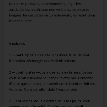
tournures passives, impersonnelles, négatives,
participiales, les phrases non verbales, les phrases
longues, les cascades de compléments, les répétitions,
le vocabulaire…
5 astuces
1 —
participez à des ateliers d’écriture
. Ils sont
l’occasion d’échanges et d’enrichissement.
2 —
confrontez-vous à des avis externes
. Ce qui
vous semble limpide ne l’est peut-être pas. Personne
d’autre que vous ne peut savoir votre intention initiale.
Votre écriture est-elle fidèle à vos pensées.
3 —
entraînez-vous à écrire tous les jours
. Vous
gagnerez en efficacité. L’écriture est un travail