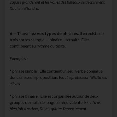
vagues grondèrent et les voiles des bateaux se déchirèrent.
Xavier s’effondra.
6 —
Travaillez vos types de phrases
. Il en existe de
trois sortes : simple — binaire – ternaire. Elles
contribuent au rythme du texte.
Exemples :
* phrase simple : Elle contient un seul verbe conjugué
donc une seule proposition. Ex. :
Le professeur félicita ses
élèves.
* phrase binaire : Elle est organisée autour de deux
groupes de mots de longueur équivalente. Ex. :
Tu as
bien fait d’arriver, j’allais quitter l’appartement.