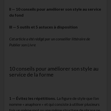
II — 10 conseils pour améliorer son style au service
du fond
III — 5 outils et 5 astuces à disposition
Cet article a été rédigé par un conseiller littéraire de
Publier son Livre
10 conseils pour améliorer son style au
service de la forme
1 —
Évitez les répétitions.
La figure de style que l’on
nomme « anaphore » et qui consiste à utiliser plusieurs
fois un même mot ou une même structure de phrase ne