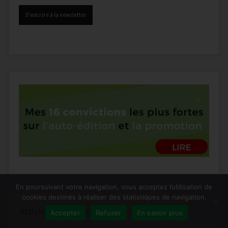
En poursuivant votre navigation, vous acceptez l’utilisation de
cookies destinés à réaliser des statistiques de navigation.
Articles populaires
Accepter
Refuser
En savoir plus