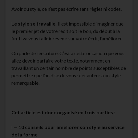
facebook
instagram
youtube
email-
Avoir du style, ce n’est pas écrire sans règles ni codes.
form
Le style se travaille.
Il est impossible d’imaginer que
le premier jet de votre récit soit le bon, du début à la
fin. Il va vous falloir revenir sur votre écrit, l’améliorer.
On parle de réécriture. C’est à cette occasion que vous
allez devoir parfaire votre texte, notamment en
travaillant un certain nombre de points susceptibles de
permettre que l’on dise de vous : cet auteur a un style
remarquable.
Cet article est donc organisé en trois parties :
I — 10 conseils pour améliorer son style au service
de la forme