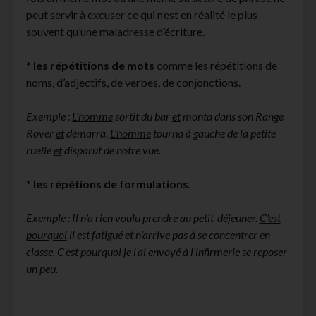
peut servir à excuser ce qui n’est en réalité le plus
souvent qu’une maladresse d’écriture.
* les répétitions de mots
comme les répétitions de
noms, d’adjectifs, de verbes, de conjonctions.
Exemple :
L’homme
sortit du bar
et
monta dans son Range
Rover
et
démarra.
L’homme
tourna à gauche de la petite
ruelle
et
disparut de notre vue.
* les répétions de formulations.
Exemple : Il n’a rien voulu prendre au petit-déjeuner.
C’est
pourquoi
il est fatigué et n’arrive pas à se concentrer en
classe.
C’est pourquoi
je l’ai envoyé à l’infirmerie se reposer
un peu.