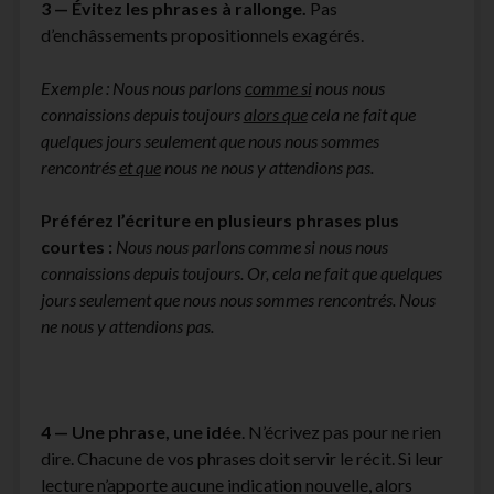
3 —
Évitez les phrases à rallonge.
Pas
d’enchâssements propositionnels exagérés.
Exemple : Nous nous parlons
comme si
nous nous
connaissions depuis toujours
alors que
cela ne fait que
quelques jours seulement que nous nous sommes
rencontrés
et que
nous ne nous y attendions pas.
Préférez l’écriture en plusieurs phrases plus
courtes :
Nous nous parlons comme si nous nous
connaissions depuis toujours. Or, cela ne fait que quelques
jours seulement que nous nous sommes rencontrés. Nous
ne nous y attendions pas.
4 —
Une phrase, une idée
. N’écrivez pas pour ne rien
dire. Chacune de vos phrases doit servir le récit. Si leur
lecture n’apporte aucune indication nouvelle, alors