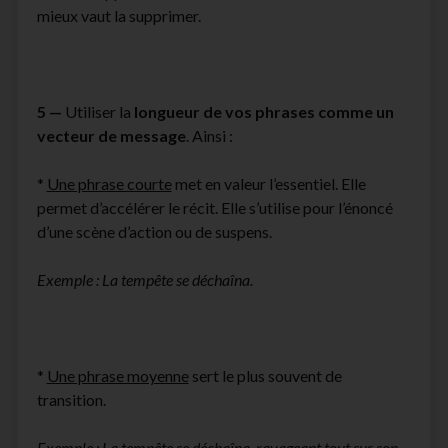
mieux vaut la supprimer.
5 —
Utiliser la
longueur de vos phrases comme un
vecteur de message
. Ainsi :
*
Une phrase courte
met en valeur l’essentiel. Elle
permet d’accélérer le récit. Elle s’utilise pour l’énoncé
d’une scène d’action ou de suspens.
Exemple : La tempête se déchaîna.
*
Une phrase moyenne
sert le plus souvent de
transition.
Exemple : La tempête se déchaîna, ravageant tout sur son