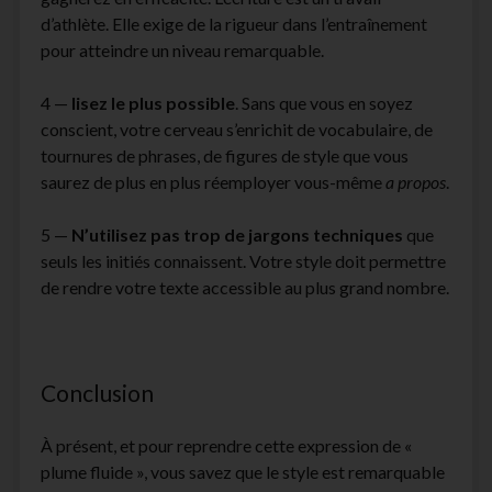
d’athlète. Elle exige de la rigueur dans l’entraînement
pour atteindre un niveau remarquable.
4 —
lisez le plus possible
. Sans que vous en soyez
conscient, votre cerveau s’enrichit de vocabulaire, de
tournures de phrases, de figures de style que vous
saurez de plus en plus réemployer vous-même
a propos
.
5 —
N’utilisez pas trop de jargons techniques
que
seuls les initiés connaissent. Votre style doit permettre
de rendre votre texte accessible au plus grand nombre.
Conclusion
À présent, et pour reprendre cette expression de «
plume fluide », vous savez que le style est remarquable