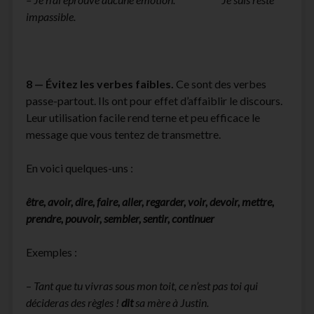
impassible.
8 — Évitez les verbes faibles.
Ce sont des verbes
passe-partout. Ils ont pour effet d’affaiblir le discours.
Leur utilisation facile rend terne et peu efficace le
message que vous tentez de transmettre.
En voici quelques-uns :
être, avoir, dire, faire, aller, regarder, voir, devoir, mettre,
prendre, pouvoir, sembler, sentir, continuer
Exemples :
–
Tant que tu vivras sous mon toit, ce n’est pas toi qui
décideras des règles !
dit
sa mère à Justin.