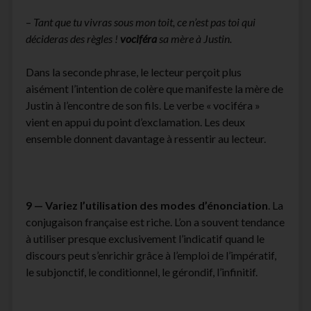
–
Tant que tu vivras sous mon toit, ce n’est pas toi qui
décideras des règles !
vociféra
sa mère à Justin.
Dans la seconde phrase, le lecteur perçoit plus
aisément l’intention de colère que manifeste la mère de
Justin à l’encontre de son fils. Le verbe « vociféra »
vient en appui du point d’exclamation. Les deux
ensemble donnent davantage à ressentir au lecteur.
9 — Variez l’utilisation des modes d’énonciation
. La
conjugaison française est riche. L’on a souvent tendance
à utiliser presque exclusivement l’indicatif quand le
discours peut s’enrichir grâce à l’emploi de l’impératif,
le subjonctif, le conditionnel, le gérondif, l’infinitif.