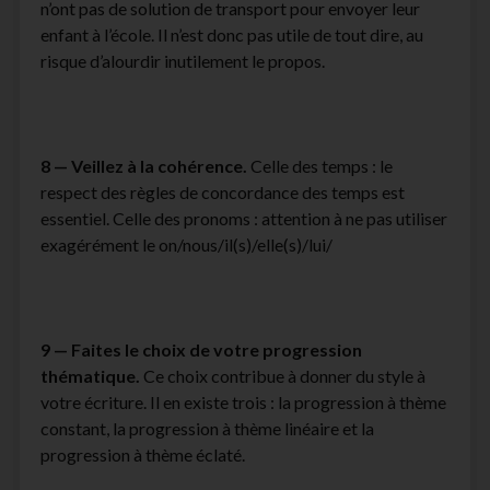
n’ont pas de solution de transport pour envoyer leur
enfant à l’école. Il n’est donc pas utile de tout dire, au
risque d’alourdir inutilement le propos.
8 — Veillez à la cohérence.
Celle des temps : le
respect des règles de concordance des temps est
essentiel. Celle des pronoms : attention à ne pas utiliser
exagérément le on/nous/il(s)/elle(s)/lui/
9 — Faites le choix de votre progression
thématique.
Ce choix contribue à donner du style à
votre écriture. Il en existe trois : la progression à thème
constant, la progression à thème linéaire et la
progression à thème éclaté.