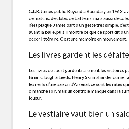
C.L.R. James publie Beyond a Boundary en 1963, avec l
de matchs, de clubs, de batteurs, mais aussi d’école,
n’est plaqué. James part d’un geste très simple, c’es
avant la balle, puis il montre ce que ce sport dit d’une
décor littéraire. C’est une mémoire en mouvement.
Les livres gardent les défai
Les livres de sport gardent rarement les victoires po
Brian Clough à Leeds, Henry Skrimshander qui ne fa
les nerfs d’une saison d’Arsenal: ce sont les ratés qu
dimanche soir, mais un contrôle manqué dans la surf
joueur.
Le vestiaire vaut bien un sal