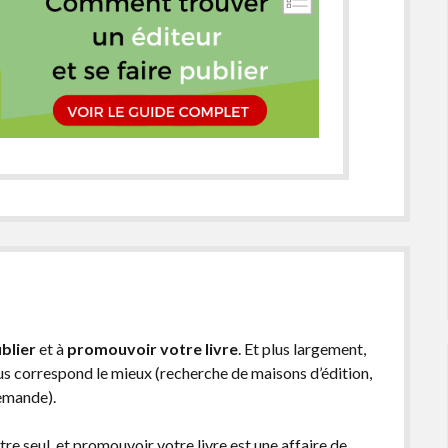
blier
et à
promouvoir votre livre
. Et plus largement,
ous correspond le mieux (recherche de maisons d’édition,
demande).
être seul, et promouvoir votre livre est une affaire de