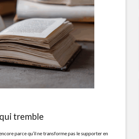
 qui tremble
encore parce qu’il ne transforme pas le supporter en