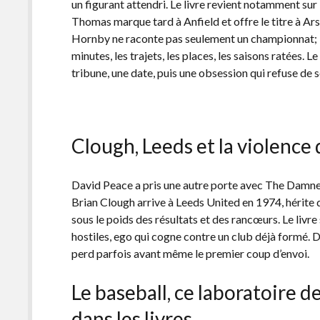
un figurant attendri. Le livre revient notamment su
Thomas marque tard à Anfield et offre le titre à Ars
Hornby ne raconte pas seulement un championnat; il
minutes, les trajets, les places, les saisons ratées. L
tribune, une date, puis une obsession qui refuse de s
Clough, Leeds et la violence
David Peace a pris une autre porte avec The Damne
Brian Clough arrive à Leeds United en 1974, hérite 
sous le poids des résultats et des rancœurs. Le livr
hostiles, ego qui cogne contre un club déjà formé. 
perd parfois avant même le premier coup d’envoi.
Le baseball, ce laboratoire d
dans les livres