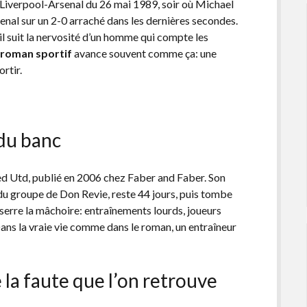
r Liverpool-Arsenal du 26 mai 1989, soir où Michael
enal sur un 2-0 arraché dans les dernières secondes.
 suit la nervosité d’un homme qui compte les
e
roman sportif
avance souvent comme ça: une
ortir.
 du banc
d Utd, publié en 2006 chez Faber and Faber. Son
du groupe de Don Revie, reste 44 jours, puis tombe
e serre la mâchoire: entraînements lourds, joueurs
Dans la vraie vie comme dans le roman, un entraîneur
e la faute que l’on retrouve