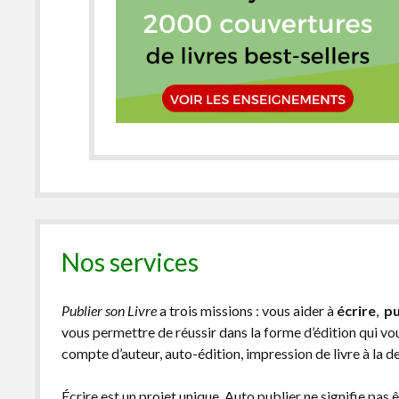
Nos services
Publier son Livre
a trois missions : vous aider à
écrire
,
pu
vous permettre de réussir dans la forme d’édition qui v
compte d’auteur, auto-édition, impression de livre à la 
Écrire est un projet unique. Auto publier ne signifie pas 