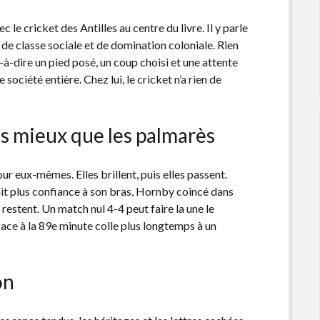
e cricket des Antilles au centre du livre. Il y parle
 de classe sociale et de domination coloniale. Rien
t-à-dire un pied posé, un coup choisi et une attente
 société entière. Chez lui, le cricket n’a rien de
tes mieux que les palmarès
ur eux-mêmes. Elles brillent, puis elles passent.
it plus confiance à son bras, Hornby coincé dans
i restent. Un match nul 4-4 peut faire la une le
ace à la 89e minute colle plus longtemps à un
on