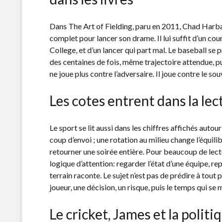
Dans The Art of Fielding, paru en 2011, Chad Harba
complet pour lancer son drame. Il lui suffit d’un co
College, et d’un lancer qui part mal. Le baseball se
des centaines de fois, même trajectoire attendue, pu
ne joue plus contre l’adversaire. Il joue contre le souv
Les cotes entrent dans la le
Le sport se lit aussi dans les chiffres affichés auto
coup d’envoi ; une rotation au milieu change l’équili
retourner une soirée entière. Pour beaucoup de lect
logique d’attention: regarder l’état d’une équipe, r
terrain raconte. Le sujet n’est pas de prédire à tout p
joueur, une décision, un risque, puis le temps qui se 
Le cricket, James et la polit