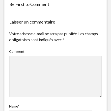
Be First to Comment
facebook
instagram
youtube
email-
form
Laisser un commentaire
Votre adresse e-mail ne sera pas publiée.
Les champs
obligatoires sont indiqués avec
*
Comment
Name*