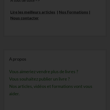
A tout de suite =>
Lire les meilleurs articles
|
Nos Formations
|
Nous contacter
Sidebar
A propos
Vous aimeriez vendre plus de livres ?
Vous souhaitez publier un livre ?
Nos articles, vidéos et formations vont vous
aider.