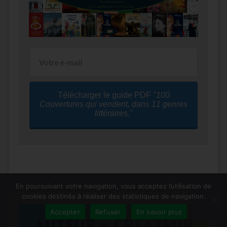
Télécharger le guide PDF
"100
Couvertures qui vendent, dans 11 genres
littéraires."
En poursuivant votre navigation, vous acceptez l’utilisation de
cookies destinés à réaliser des statistiques de navigation.
Accepter
Refuser
En savoir plus