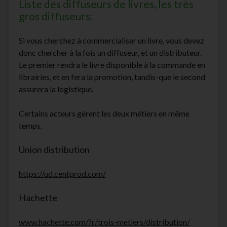
Liste des diffuseurs de livres, les très
gros diffuseurs:
Si vous cherchez à commercialiser un livre, vous devez
donc chercher à la fois un diffuseur, et un distributeur.
Le premier rendra le livre disponible à la commande en
librairies, et en fera la promotion, tandis-que le second
assurera la logistique.
Certains acteurs gèrent les deux métiers en même
temps.
Union distribution
https://ud.centprod.com/
Hachette
www.hachette.com/fr/trois-metiers/distribution/