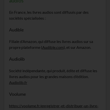
audios
En France, les livres audios sont diffusés par des
sociétés spécialisées :
Audible
Filiale d’Amazon, qui diffuse les livres audios sur sa
propre plateforme (
Audible.com
), et sur Amazon.
Audiolib
Société indépendante, qui produit, édite et diffuse les
livres audios pour les grandes maisons d’édition.
Audiolib.fr
Voolume
https://voolume.fr/enregistrer-et-distribuer-un-livre-