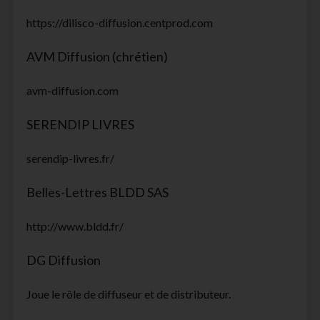
https://dilisco-diffusion.centprod.com
AVM Diffusion (chrétien)
avm-diffusion.com
SERENDIP LIVRES
serendip-livres.fr/
Belles-Lettres BLDD SAS
http://www.bldd.fr/
DG Diffusion
Joue le rôle de diffuseur et de distributeur.