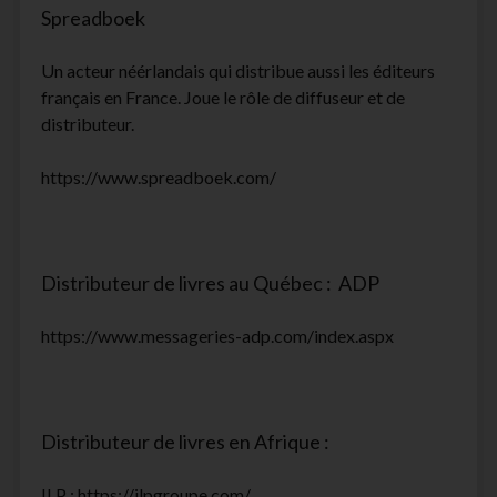
Spreadboek
Un acteur néérlandais qui distribue aussi les éditeurs
français en France. Joue le rôle de diffuseur et de
distributeur.
https://www.spreadboek.com/
Distributeur de livres au Québec : ADP
https://www.messageries-adp.com/index.aspx
Distributeur de livres en Afrique :
ILP : https://ilpgroupe.com/