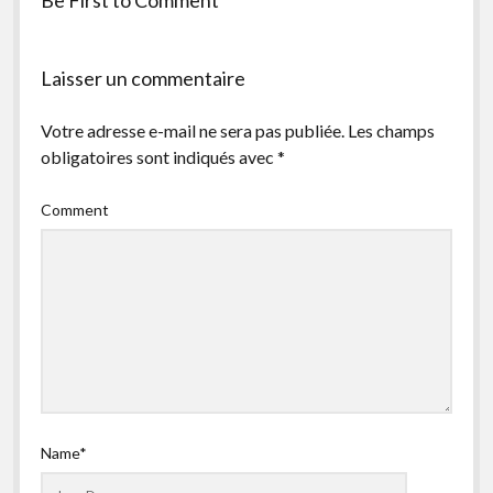
facebook
instagram
youtube
email-
form
Laisser un commentaire
Votre adresse e-mail ne sera pas publiée.
Les champs
obligatoires sont indiqués avec
*
Comment
Name*