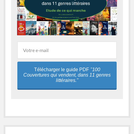
Télécharger le guide PDF
"100
Couvertures qui vendent, dans 11 genres
littéraires."