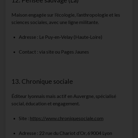
Maison engagée sur l’écologie, l’anthropologie et les
sciences sociales, avec une ligne militante.
Adresse : Le Puy‑en‑Velay (Haute‑Loire)
Contact : via site ou Pages Jaunes
13. Chronique sociale
Éditeur lyonnais mais actif en Auvergne, spécialisé
social, éducation et engagement.
Site :
https://www.chroniquesociale.com
Adresse : 22 rue du Chariot d’Or, 69004 Lyon