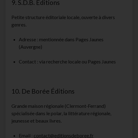
9. S.D.B. Éditions
Petite structure éditoriale locale, ouverte à divers
genres.
Adresse : mentionnée dans Pages Jaunes
(Auvergne)
Contact : via recherche locale ou Pages Jaunes
10. De Borée Éditions
Grande maison régionale (Clermont‑Ferrand)
spécialisée dans le polar, la littérature régionale,
jeunesse et beaux livres.
Email :
contact@editionsdeboree.fr