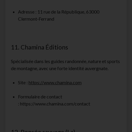
Adresse : 11 rue de la République, 63000
Clermont‑Ferrand
11. Chamina Éditions
Spécialisée dans les guides randonnée, nature et sports
de montagne, avec une forte identité auvergnate.
Site :
https://www.chamina.com
Formulaire de contact
:
https://www.chamina.com/contact
12. Pensée sauvage (La)