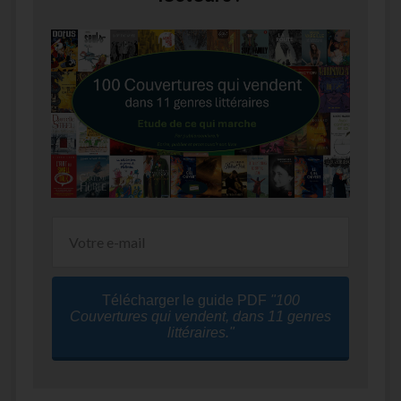
Télécharger le guide PDF
"100
Couvertures qui vendent, dans 11 genres
littéraires."