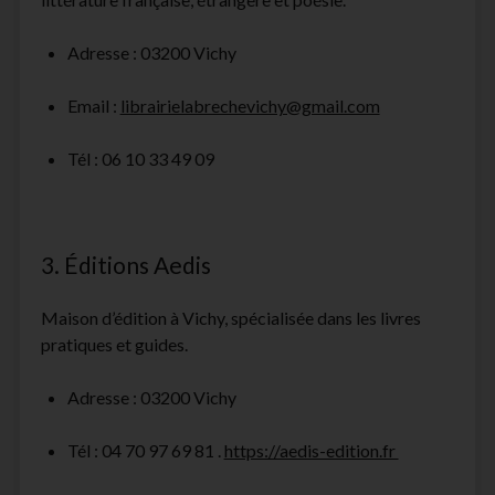
Adresse : 03200 Vichy
Email :
librairielabrechevichy@gmail.com
Tél : 06 10 33 49 09
3. Éditions Aedis
Maison d’édition à Vichy, spécialisée dans les livres
pratiques et guides.
Adresse : 03200 Vichy
Tél : 04 70 97 69 81 .
https://aedis-edition.fr