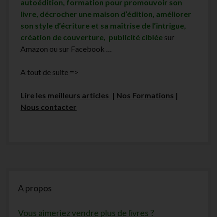
autoédition, formation pour promouvoir son
livre, décrocher une maison d’édition, améliorer
son style d’écriture et sa maîtrise de l’intrigue,
création de couverture, publicité ciblée
sur
Amazon ou sur Facebook …
A tout de suite =>
Lire les meilleurs articles
|
Nos Formations
|
Nous contacter
Sidebar
A propos
Vous aimeriez vendre plus de livres ?