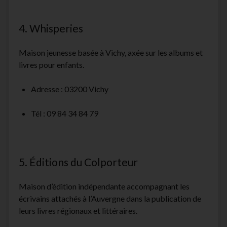
4. Whisperies
Maison jeunesse basée à Vichy, axée sur les albums et
livres pour enfants.
Adresse : 03200 Vichy
Tél : 09 84 34 84 79
5. Éditions du Colporteur
Maison d’édition indépendante accompagnant les
écrivains attachés à l’Auvergne dans la publication de
leurs livres régionaux et littéraires.