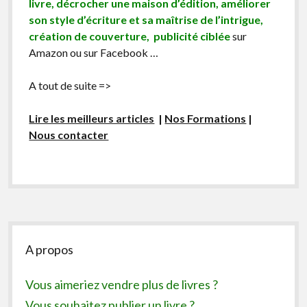
livre, décrocher une maison d’édition, améliorer
son style d’écriture et sa maîtrise de l’intrigue,
création de couverture, publicité ciblée
sur
Amazon ou sur Facebook …
A tout de suite =>
Lire les meilleurs articles
|
Nos Formations
|
Nous contacter
Sidebar
A propos
Vous aimeriez vendre plus de livres ?
Vous souhaitez publier un livre ?