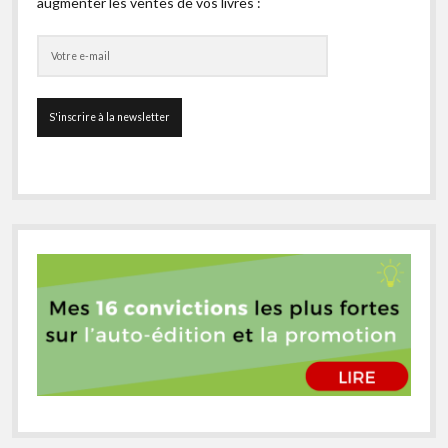
augmenter les ventes de vos livres :