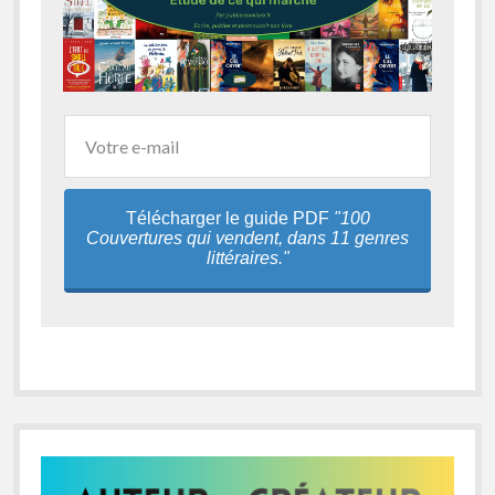
Télécharger le guide PDF
"100
Couvertures qui vendent, dans 11 genres
littéraires."