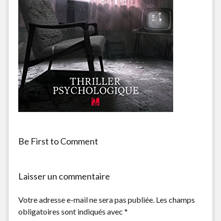
facebook
instagram
youtube
email-
form
Be First to Comment
Laisser un commentaire
Votre adresse e-mail ne sera pas publiée.
Les champs
obligatoires sont indiqués avec
*