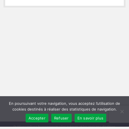
En poursuivant votre navigation, vous acceptez l’utilisation de
cookies destinés à réaliser des statistiques de navigation.
Accepter
Refuser
En savoir plus
Publiersonlivre.fr accompagne les auteurs et les maisons d'édition