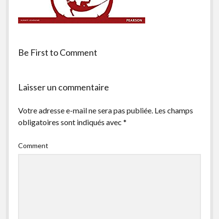
facebook
instagram
youtube
email-
form
Be First to Comment
Laisser un commentaire
Votre adresse e-mail ne sera pas publiée.
Les champs
obligatoires sont indiqués avec
*
Comment