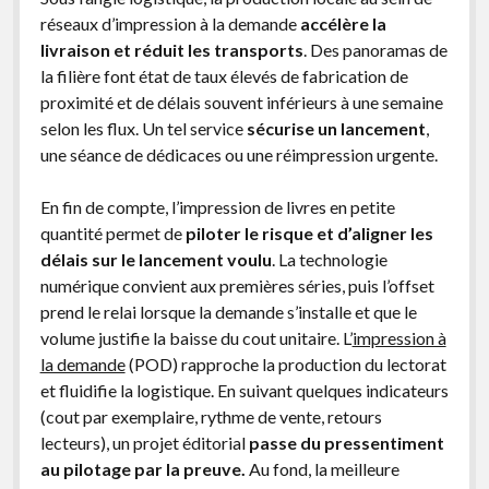
réseaux d’impression à la demande
accélère la
livraison et réduit les transports
. Des panoramas de
la filière font état de taux élevés de fabrication de
proximité et de délais souvent inférieurs à une semaine
selon les flux. Un tel service
sécurise un lancement
,
une séance de dédicaces ou une réimpression urgente.
En fin de compte, l’impression de livres en petite
quantité permet de
piloter le risque et d’aligner les
délais sur le lancement voulu
. La technologie
numérique convient aux premières séries, puis l’offset
prend le relai lorsque la demande s’installe et que le
volume justifie la baisse du cout unitaire. L’
impression à
la demande
(POD) rapproche la production du lectorat
et fluidifie la logistique. En suivant quelques indicateurs
(cout par exemplaire, rythme de vente, retours
lecteurs), un projet éditorial
passe du pressentiment
au pilotage par la preuve.
Au fond, la meilleure