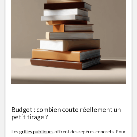
Budget : combien coute réellement un
petit tirage ?
Les
grilles publiques
offrent des repères concrets. Pour