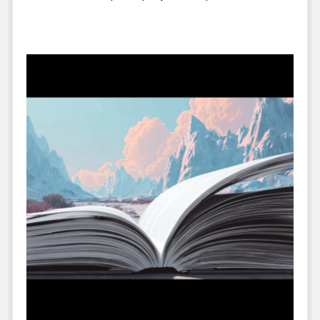
facebook
instagram
youtube
email-
form