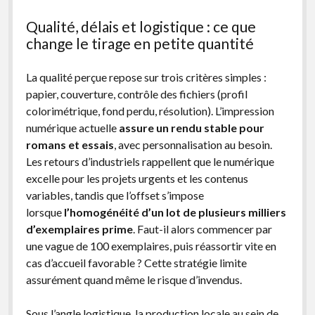
Qualité, délais et logistique : ce que
change le tirage en petite quantité
La qualité perçue repose sur trois critères simples :
papier, couverture, contrôle des fichiers (profil
colorimétrique, fond perdu, résolution). L’impression
numérique actuelle
assure un rendu stable pour
romans et essais
, avec personnalisation au besoin.
Les retours d’industriels rappellent que le numérique
excelle pour les projets urgents et les contenus
variables, tandis que l’offset s’impose
lorsque
l’homogénéité d’un lot de plusieurs milliers
d’exemplaires prime
. Faut-il alors commencer par
une vague de 100 exemplaires, puis réassortir vite en
cas d’accueil favorable ? Cette stratégie limite
assurément quand même le risque d’invendus.
Sous l’angle logistique, la production locale au sein de