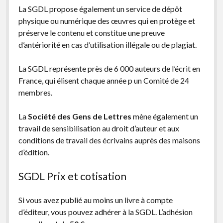
La SGDL propose également un service de dépôt
facebook
instagram
youtube
email-
physique ou numérique des œuvres qui en protège et
form
préserve le contenu et constitue une preuve
d’antériorité en cas d’utilisation illégale ou de plagiat.
La SGDL représente près de 6 000 auteurs de l’écrit en
France, qui élisent chaque année p un Comité de 24
membres.
La
Société des Gens de Lettres
mène également un
travail de sensibilisation au droit d’auteur et aux
conditions de travail des écrivains auprès des maisons
d’édition.
SGDL Prix et cotisation
Si vous avez publié au moins un livre à compte
d’éditeur, vous pouvez adhérer à la SGDL. L’adhésion