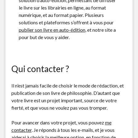
solution d’auto-édition, permettant de diffuser
le livre sur les librairies en ligne, au format
numérique, et au format papier. Plusieurs
solutions et plateformes s’offrent à vous pour
publier son livre en auto-édition
, et notre site a
pour but de vous y aider.
Qui contacter ?
Il n’est jamais facile de choisir le mode de rédaction, et
publication de son livre de philosophie. D’autant que
votre livre est un projet important, source de votre
fierté, et que vous ne voulez pas vous tromper.
Pour avancer dans votre projet, vous pouvez
me
contacter
. Je réponds à tous les e-mails, et je vous
aiderai à choisir la meilleure option, en fonction de