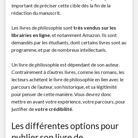
important de préciser cette cible dès la fin de la
facebook
instagram
youtube
email-
rédaction du manuscrit.
form
Les livres de philosophie sont
très vendus sur les
librairies en ligne
, et notamment Amazon. Ils sont
demandés par les étudiants, dont certains livres sont au
programme, et par de nombreux intellectuels.
Un livre de philosophie est dépendant de son auteur.
Contrairement à d’autres livres, comme les romans, les
lecteurs achètent le livre de philosophie en lien avec le
parcours de l’auteur, son historique, et sa légitimité
pour penser de cette manière. Vous devrez donc
mettre en avant votre expérience, votre parcours, pour
justifier de
votre crédibilité
.
Les différentes options pour
publier son livre de