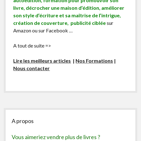
autoédition, formation pour promouvoir son
livre, décrocher une maison d’édition, améliorer
son style d’écriture et sa maîtrise de l’intrigue,
création de couverture, publicité ciblée
sur
Amazon ou sur Facebook …
A tout de suite =>
Lire les meilleurs articles
|
Nos Formations
|
Nous contacter
Sidebar
A propos
Vous aimeriez vendre plus de livres ?