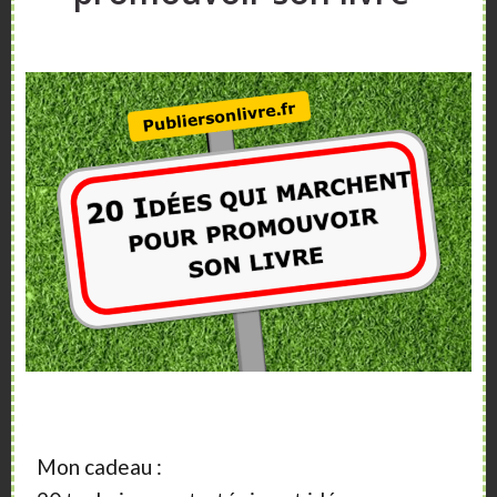
Sidebar
A propos
Vous aimeriez vendre plus de livres ?
Vous souhaitez publier un livre ?
Nos articles, vidéos et formations vont vous
aider.
Mon cadeau :