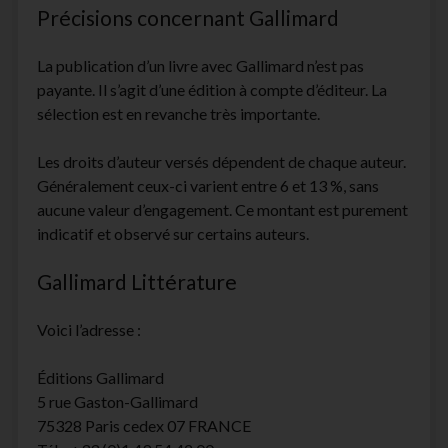
Précisions concernant Gallimard
facebook
instagram
youtube
email-
form
La publication d’un livre avec Gallimard n’est pas
payante. Il s’agit d’une édition à compte d’éditeur. La
sélection est en revanche très importante.
Les droits d’auteur versés dépendent de chaque auteur.
Généralement ceux-ci varient entre 6 et 13 %, sans
aucune valeur d’engagement. Ce montant est purement
indicatif et observé sur certains auteurs.
Gallimard Littérature
Voici l’adresse :
Éditions Gallimard
5 rue Gaston-Gallimard
75328 Paris cedex 07 FRANCE