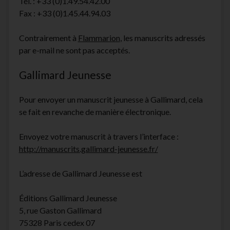
Tél. : +33 (0)1.49.54.42.00
Fax : +33 (0)1.45.44.94.03
Contrairement à
Flammarion
, les manuscrits adressés
par e-mail ne sont pas acceptés.
Gallimard Jeunesse
Pour envoyer un manuscrit jeunesse à Gallimard, cela
se fait en revanche de manière électronique.
Envoyez votre manuscrit à travers l’interface :
http://manuscrits.gallimard-jeunesse.fr/
L’adresse de Gallimard Jeunesse est
Éditions Gallimard Jeunesse
5, rue Gaston Gallimard
75328 Paris cedex 07