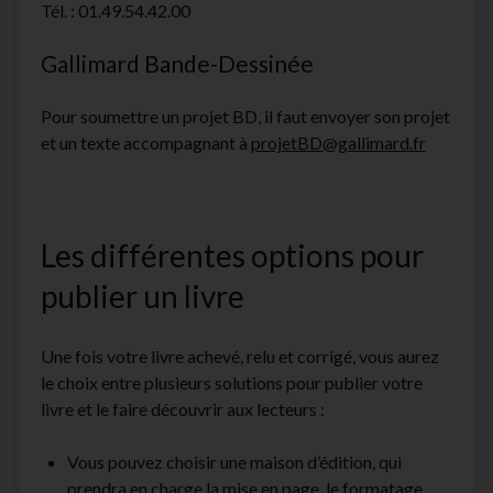
Tél. : 01.49.54.42.00
Gallimard Bande-Dessinée
Pour soumettre un projet BD, il faut envoyer son projet
et un texte accompagnant à
projetBD@gallimard.fr
Les différentes options pour
publier un livre
Une fois votre livre achevé, relu et corrigé, vous aurez
le choix entre plusieurs solutions pour publier votre
livre et le faire découvrir aux lecteurs :
Vous pouvez choisir une maison d’édition, qui
prendra en charge la mise en page, le formatage