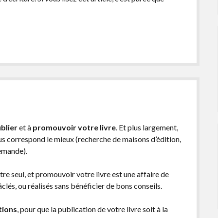
blier
et à
promouvoir votre livre
. Et plus largement,
ous correspond le mieux (recherche de maisons d’édition,
demande).
être seul, et promouvoir votre livre est une affaire de
lés, ou réalisés sans bénéficier de bons conseils.
tions
, pour que la publication de votre livre soit à la