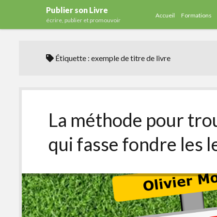
Publier son Livre
Accueil
Formations
écrire, publier et promouvoir
Étiquette :
exemple de titre de livre
La méthode pour trouv
qui fasse fondre les 