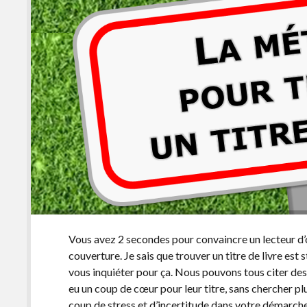
Vous avez 2 secondes pour convaincre un lecteur d’ou
couverture. Je sais que trouver un titre de livre es
vous inquiéter pour ça. Nous pouvons tous citer de
eu un coup de cœur pour leur titre, sans chercher plus
coup de stress et d’incertitude dans votre démarche d