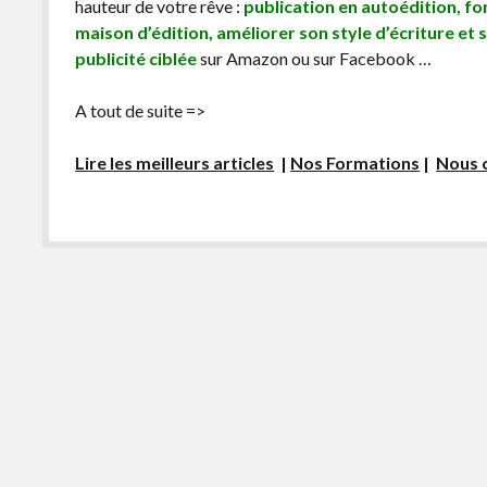
hauteur de votre rêve :
publication en autoédition, f
maison d’édition, améliorer son style d’écriture et 
publicité ciblée
sur Amazon ou sur Facebook …
A tout de suite =>
Lire les meilleurs articles
|
Nos Formations
|
Nous 