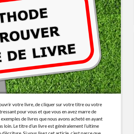
vrir votre livre, de cliquer sur votre titre ou votre
t stressant pour vous et que vous en avez marre de
s exemples de livres que nous avons acheté en ayant
 loin. Le titre d’un livre est généralement l’ultime
’écriture. Si vous lisez cet article, c’est parce que