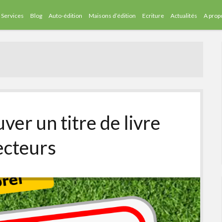
Services
Blog
Auto-édition
Maisons d’édition
Ecriture
Actualités
A prop
er un titre de livre
lecteurs