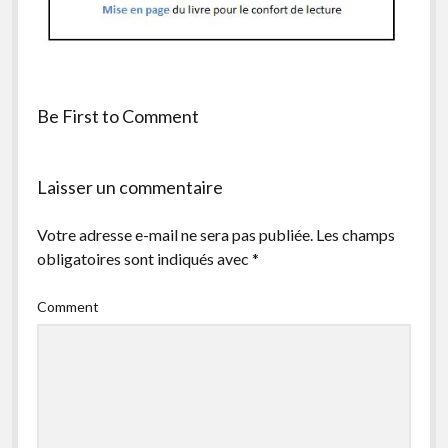
facebook
instagram
youtube
email-
form
Be First to Comment
Laisser un commentaire
Votre adresse e-mail ne sera pas publiée.
Les champs
obligatoires sont indiqués avec
*
Comment