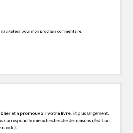
e navigateur pour mon prochain commentaire.
blier
et à
promouvoir votre livre
. Et plus largement,
ous correspond le mieux (recherche de maisons d’édition,
demande).