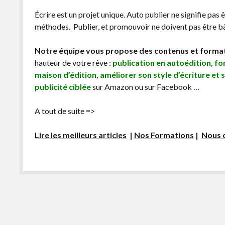
Écrire est un projet unique. Auto publier ne signifie pas 
méthodes. Publier, et promouvoir ne doivent pas être bâc
Notre équipe vous propose des contenus et forma
hauteur de votre rêve :
publication en autoédition, f
maison d’édition, améliorer son style d’écriture et 
publicité ciblée
sur Amazon ou sur Facebook …
A tout de suite =>
Lire les meilleurs articles
|
Nos Formations
|
Nous 