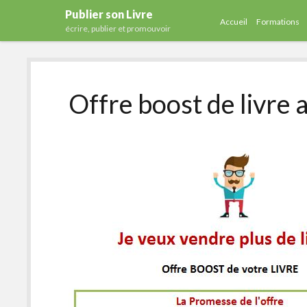
Publier son Livre
Accueil
Formations
écrire, publier et promouvoir
Offre boost de livre 