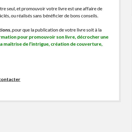
être seul, et promouvoir votre livre est une affaire de
lés, ou réalisés sans bénéficier de bons conseils.
tions
, pour que la publication de votre livre soit à la
ormation pour promouvoir son livre, décrocher une
sa maîtrise de l’intrigue, création de couverture,
contacter