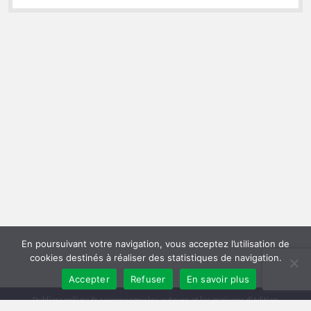
En poursuivant votre navigation, vous acceptez l’utilisation de
cookies destinés à réaliser des statistiques de navigation.
Accepter
Refuser
En savoir plus
Publiersonlivre.fr accompagne les auteurs et les maisons d'édition