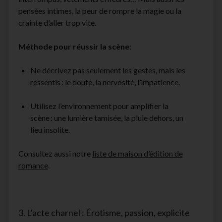
pensées intimes, la peur de rompre la magie ou la
crainte d’aller trop vite.
Méthode
pour réussir la scène
:
Ne décrivez pas seulement les gestes, mais les
ressentis : le doute, la nervosité, l’impatience.
Utilisez l’environnement pour amplifier la
scène : une lumière tamisée, la pluie dehors, un
lieu insolite.
Consultez aussi notre
liste de maison d’édition de
romance
.
3. L’acte charnel : Érotisme, passion, explicite