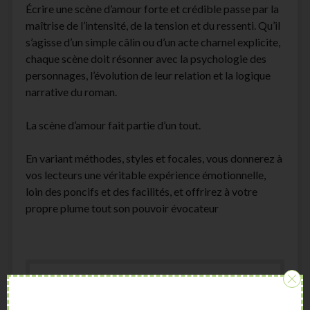
Écrire une scène d’amour forte et crédible passe par la
maîtrise de l’intensité, de la tension et du ressenti. Qu’il
s’agisse d’un simple câlin ou d’un acte charnel explicite,
chaque scène doit résonner avec la psychologie des
personnages, l’évolution de leur relation et la logique
narrative du roman.
La scène d’amour fait partie d’un tout.
En variant méthodes, styles et focales, vous donnerez à
vos lecteurs une véritable expérience émotionnelle,
loin des poncifs et des facilités, et offrirez à votre
propre plume tout son pouvoir évocateur