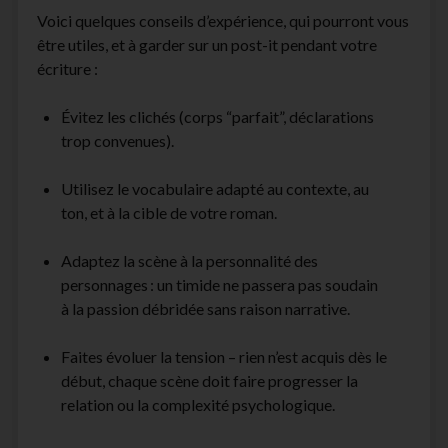
Voici quelques conseils d’expérience, qui pourront vous
être utiles, et à garder sur un post-it pendant votre
écriture :
Évitez les clichés (corps “parfait”, déclarations
trop convenues).
Utilisez le vocabulaire adapté au contexte, au
ton, et à la cible de votre roman.
Adaptez la scène à la personnalité des
personnages : un timide ne passera pas soudain
à la passion débridée sans raison narrative.
Faites évoluer la tension – rien n’est acquis dès le
début, chaque scène doit faire progresser la
relation ou la complexité psychologique.