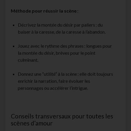
Méthode pour réussir la scène
:
Décrivez la montée du désir par paliers : du
baiser à la caresse, de la caresse à l’abandon.
Jouez avec le rythme des phrases : longues pour
la montée du désir, brèves pour le point
culminant.
Donnez une “utilité” à la scène : elle doit toujours
enrichir la narration, faire évoluer les
personnages ou accélérer l’intrigue.
Conseils transversaux pour toutes les
scènes d’amour