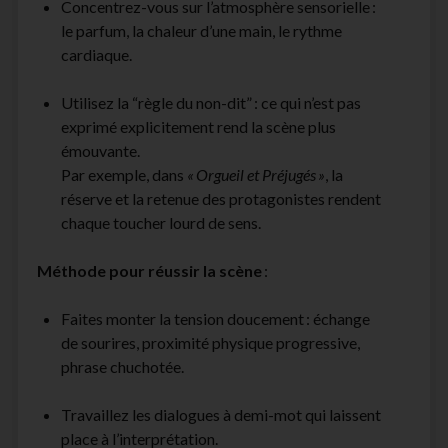
Concentrez-vous sur l’atmosphère sensorielle :
le parfum, la chaleur d’une main, le rythme
cardiaque.
Utilisez la “règle du non-dit” : ce qui n’est pas
exprimé explicitement rend la scène plus
émouvante.
Par exemple, dans
« Orgueil et Préjugés »
, la
réserve et la retenue des protagonistes rendent
chaque toucher lourd de sens.
Méthode pour réussir la scène
:
Faites monter la tension doucement : échange
de sourires, proximité physique progressive,
phrase chuchotée.
Travaillez les dialogues à demi-mot qui laissent
place à l’interprétation.