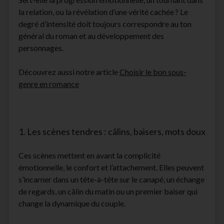
la relation, ou la révélation d’une vérité cachée ? Le
degré d’intensité doit toujours correspondre au ton
général du roman et au développement des
personnages.
Découvrez aussi notre article
Choisir le bon sous-
genre en
romance
1. Les scènes tendres : câlins, baisers, mots doux
Ces scènes mettent en avant la complicité
émotionnelle, le confort et l’attachement. Elles peuvent
s’incarner dans un tête-à-tête sur le canapé, un échange
de regards, un câlin du matin ou un premier baiser qui
change la dynamique du couple.