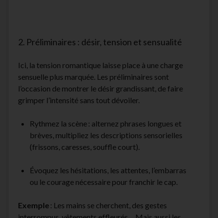
2. Préliminaires : désir, tension et sensualité
Ici, la tension romantique laisse place à une charge
sensuelle plus marquée. Les préliminaires sont
l’occasion de montrer le désir grandissant, de faire
grimper l’intensité sans tout dévoiler.
Rythmez la scène : alternez phrases longues et
brèves, multipliez les descriptions sensorielles
(frissons, caresses, souffle court).
Évoquez les hésitations, les attentes, l’embarras
ou le courage nécessaire pour franchir le cap.
Exemple
: Les mains se cherchent, des gestes
interrompus, vêtements effleurés… Mais aussi les