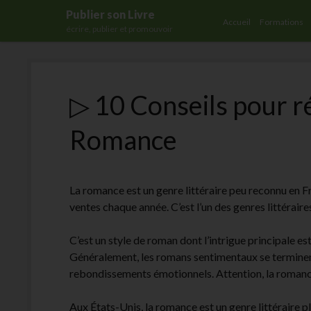
Publier son Livre
Accueil
Formations
écrire, publier et promouvoir
▷ 10 Conseils pour ré
Romance
La romance est un genre littéraire peu reconnu en Fr
ventes chaque année. C’est l’un des genres littéraire
C’est un style de roman dont l’intrigue principale e
Généralement, les romans sentimentaux se terminen
rebondissements émotionnels. Attention, la romance 
Aux États-Unis, la romance est un genre littéraire p