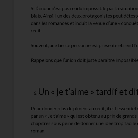
Si l’amour n’est pas rendu impossible par la situation,
biais. Ainsi, l’un des deux protagonistes peut détester
dans les romances et induit la venue d’une « conquê
récit.
Souvent, une tierce personne est présente et rend l’
Rappelons que l’union doit juste paraître impossible, 
Un « je t’aime » tardif et dif
Pour donner plus de piment au récit, il est essentiel
par un « Je t’aime » qui est obtenu au prix de grands
chapitres sous peine de donner une idée trop facile 
roman.