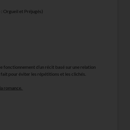
: Orgueil et Préjugés)
le fonctionnement d’un récit basé sur une relation
fait pour éviter les répétitions et les clichés.
 la romance.