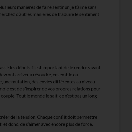
 plusieurs manières de faire sentir un je t’aime sans
t cherchez d’autres manières de traduire le sentiment
assé les débuts, il est important de le rendre vivant
 devront arriver à résoudre, ensemble ou
ie, une mutation, des envies différentes au niveau
mple est de s’inspirer de vos propres relations pour
 couple. Tout le monde le sait, ce n’est pas un long
r créer de la tension. Chaque conflit doit permettre
 et donc, de s’aimer avec encore plus de force.