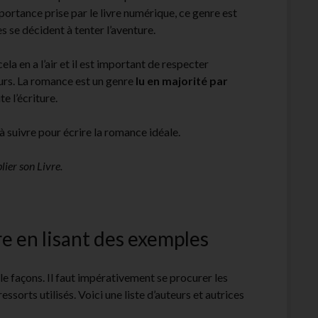
portance prise par le livre numérique, ce genre est
s se décident à tenter l’aventure.
la en a l’air et il est important de respecter
urs. La romance est un genre
lu en majorité par
te l’écriture.
 à suivre pour écrire la romance idéale.
lier son Livre.
re en lisant des exemples
le façons. Il faut impérativement se procurer les
sorts utilisés. Voici une liste d’auteurs et autrices