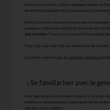
lecteurs et lectrices. Depuis quelques années et l’im
devenu très populaire et de plus en plus de personne
Mais écrire une romance n’est pas aussi simple que ce
quelques codes pour séduire et conserver vos lecte
des femmes
. Il faut l’avoir bien en tête pendant tou
Pour cela, voici une liste non exhaustive de conseils
Cet article a été écrit par les
conseiller littéraires
de Pub
Se familiariser avec le gen
Pour apprendre à écrire une romance, il n’y a pas mil
meilleures romances pour comprendre le ton et les res
réputées dans le genre :