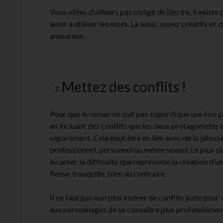
Vous n’êtes d’ailleurs pas obligé de l’écrire, il existe
avoir à utiliser les mots. Là aussi, soyez créatifs e
amoureux.
Mettez des conflits !
Pour que le roman ne soit pas soporifique une fois p
en incluant des conflits que les deux protagonistes
séparément. Cela peut être en lien avec de la jalous
professionnel, personnel ou même sexuel. Le plus si
incarner la difficulté que représente la création d’un
fleuve tranquille, bien au contraire.
Il ne faut pas non plus insérer de conflits juste pou
aux personnages de se connaître plus profondément,