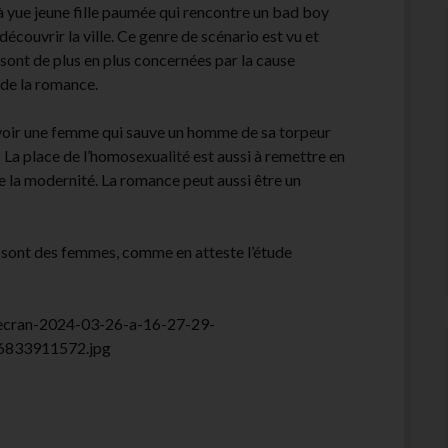
à yue jeune fille paumée qui rencontre un bad boy
découvrir la ville. Ce genre de scénario est vu et
 sont de plus en plus concernées par la cause
 de la romance.
 avoir une femme qui sauve un homme de sa torpeur
 La place de l’homosexualité est aussi à remettre en
e la modernité. La romance peut aussi être un
 sont des femmes, comme en atteste l’étude